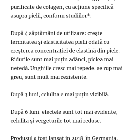
purificate de colagen, cu acțiune specifică
asupra pielii, conform studiilor*:
După 4 săptămâni de utilizare: crește
fermitatea și elasticitatea pielii odată cu
creșterea concentrației de elastină din piele.
Ridurile sunt mai puțin adânci, pielea mai
netedă. Unghiile cresc mai repede, se rup mai
greu, sunt mult mai rezistente.
După 3 luni, celulita e mai puțin vizibilă.
După 6 luni, efectele sunt tot mai evidente,
celulita și vergeturile tot mai reduse.
Produsul a fost lansat in 2018 în Germania,