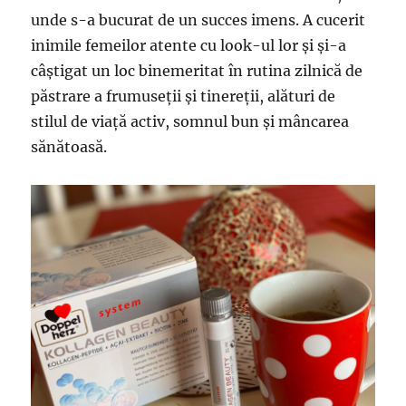
unde s-a bucurat de un succes imens. A cucerit
inimile femeilor atente cu look-ul lor și și-a
câștigat un loc binemeritat în rutina zilnică de
păstrare a frumuseții și tinereții, alături de
stilul de viață activ, somnul bun și mâncarea
sănătoasă.