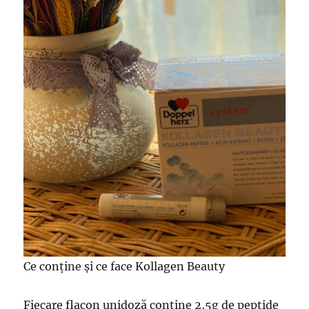
Ce conține și ce face Kollagen Beauty
Fiecare flacon unidoză conține 2,5g de peptide