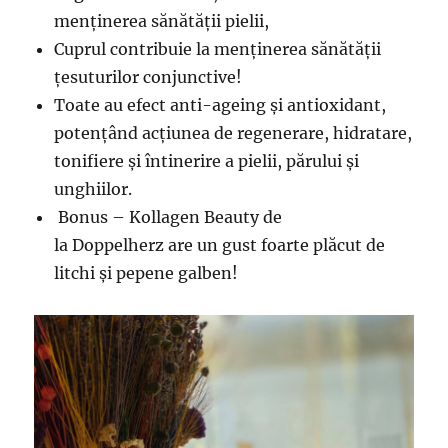
menținerea sănătății pielii,
Cuprul contribuie la menținerea sănătății
țesuturilor conjunctive!
Toate au efect anti-ageing și antioxidant,
potențând acțiunea de regenerare, hidratare,
tonifiere și întinerire a pielii, părului și
unghiilor.
Bonus – Kollagen Beauty de
la Doppelherz are un gust foarte plăcut de
litchi și pepene galben!