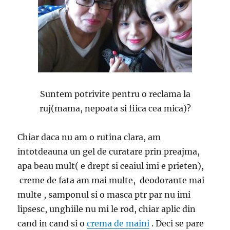
Suntem potrivite pentru o reclama la
ruj(mama, nepoata si fiica cea mica)?
Chiar daca nu am o rutina clara, am
intotdeauna un gel de curatare prin preajma,
apa beau mult( e drept si ceaiul imi e prieten),
creme de fata am mai multe, deodorante mai
multe , samponul si o masca ptr par nu imi
lipsesc, unghiile nu mi le rod, chiar aplic din
cand in cand si o
crema de maini
. Deci se pare