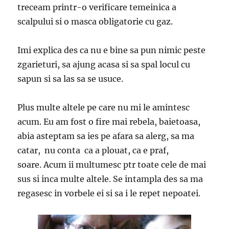
treceam printr-o verificare temeinica a
scalpului si o masca obligatorie cu gaz.
Imi explica des ca nu e bine sa pun nimic peste
zgarieturi, sa ajung acasa si sa spal locul cu
sapun si sa las sa se usuce.
Plus multe altele pe care nu mi le amintesc
acum. Eu am fost o fire mai rebela, baietoasa,
abia asteptam sa ies pe afara sa alerg, sa ma
catar, nu conta ca a plouat, ca e praf,
soare. Acum ii multumesc ptr toate cele de mai
sus si inca multe altele. Se intampla des sa ma
regasesc in vorbele ei si sa i le repet nepoatei.