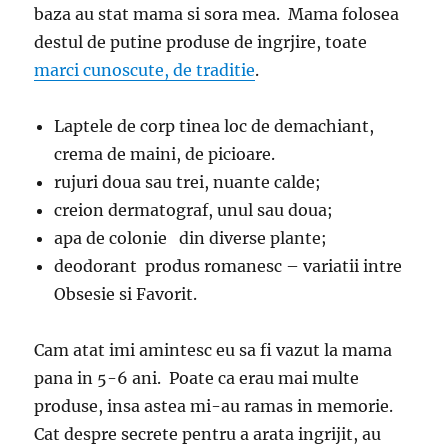
baza au stat mama si sora mea. Mama folosea
destul de putine produse de ingrjire, toate
marci cunoscute, de traditie
.
Laptele de corp tinea loc de demachiant,
crema de maini, de picioare.
rujuri doua sau trei, nuante calde;
creion dermatograf, unul sau doua;
apa de colonie din diverse plante;
deodorant produs romanesc – variatii intre
Obsesie si Favorit.
Cam atat imi amintesc eu sa fi vazut la mama
pana in 5-6 ani. Poate ca erau mai multe
produse, insa astea mi-au ramas in memorie.
Cat despre secrete pentru a arata ingrijit, au