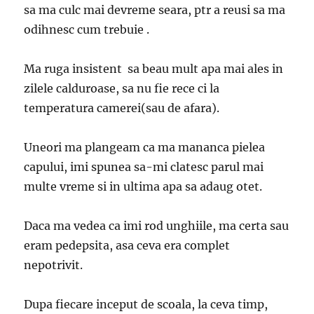
sa ma culc mai devreme seara, ptr a reusi sa ma
odihnesc cum trebuie .
Ma ruga insistent sa beau mult apa mai ales in
zilele calduroase, sa nu fie rece ci la
temperatura camerei(sau de afara).
Uneori ma plangeam ca ma mananca pielea
capului, imi spunea sa-mi clatesc parul mai
multe vreme si in ultima apa sa adaug otet.
Daca ma vedea ca imi rod unghiile, ma certa sau
eram pedepsita, asa ceva era complet
nepotrivit.
Dupa fiecare inceput de scoala, la ceva timp,