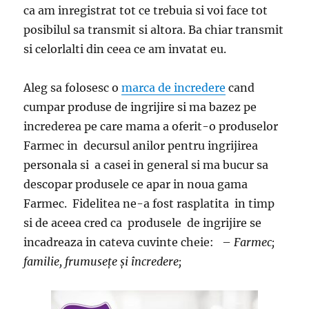
ca am inregistrat tot ce trebuia si voi face tot
posibilul sa transmit si altora. Ba chiar transmit
si celorlalti din ceea ce am invatat eu.
Aleg sa folosesc o
marca de incredere
cand
cumpar produse de ingrijire si ma bazez pe
increderea pe care mama a oferit-o produselor
Farmec in decursul anilor pentru ingrijirea
personala si a casei in general si ma bucur sa
descopar produsele ce apar in noua gama
Farmec. Fidelitea ne-a fost rasplatita in timp
si de aceea cred ca produsele de ingrijire se
incadreaza in cateva cuvinte cheie: –
Farmec;
familie, frumusețe și încredere;