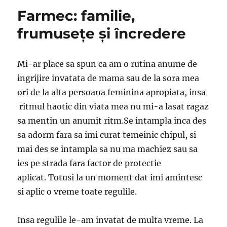
Farmec: familie,
frumusețe și încredere
Mi-ar place sa spun ca am o rutina anume de
ingrijire invatata de mama sau de la sora mea
ori de la alta persoana feminina apropiata, insa
ritmul haotic din viata mea nu mi-a lasat ragaz
sa mentin un anumit ritm.Se intampla inca des
sa adorm fara sa imi curat temeinic chipul, si
mai des se intampla sa nu ma machiez sau sa
ies pe strada fara factor de protectie
aplicat. Totusi la un moment dat imi amintesc
si aplic o vreme toate regulile.
Insa regulile le-am invatat de multa vreme. La