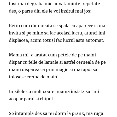
fost mai degraba mici invataminte, repetate
des, o parte din ele le voi insirui mai jos:
Retin cum dimineata se spala cu apa rece si ma
invita si pe mine sa fac acelasi lucru, atunci imi
displacea, acum totusi fac lucrul asta automat.
Mama mi-a aratat cum petele de pe maini
dispar cu felie de lamaie si astfel cerneala de pe
maini disparea ca prin magie si mai apoi sa
folosesc crema de maini.
In zilele cu mult soare, mama insista sa imi
acopar parul si chipul .
Se intampla des sa nu dorm la pranz, ma ruga