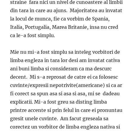
straine fara nici un nivel de cunoastere al limbii
din tara in care au ajuns. Majoritatea au invatat
la locul de munca, fie ca vorbim de Spania,
Italia, Portugalia, Marea Britanie, insa nu cred
ca le-a fost simplu.
Mie nu mi-a fost simplu sa inteleg vorbitori de
limba engleza in tara lor desi am invatat cativa
ani buni limba si consideram ca ma descurc
decent. Mi s-a reprosat de catre ei ca folosesc
cuvinte/expresii nepotrivite(americane) si ca ar
fi corect sa spun asa si asa si asa, mi se dadeau
explicatii. Mi-a fost greu sa disting limba
printre accente si prin felul in care ei pronuntau
gresit unele cuvinte. Am facut greseala sa
corectez un vorbitor de limba engleza nativa si