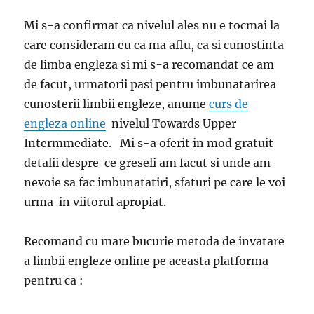
Mi s-a confirmat ca nivelul ales nu e tocmai la
care consideram eu ca ma aflu, ca si cunostinta
de limba engleza si mi s-a recomandat ce am
de facut, urmatorii pasi pentru imbunatarirea
cunosterii limbii engleze, anume
curs de
engleza online
nivelul Towards Upper
Intermmediate. Mi s-a oferit in mod gratuit
detalii despre ce greseli am facut si unde am
nevoie sa fac imbunatatiri, sfaturi pe care le voi
urma in viitorul apropiat.
Recomand cu mare bucurie metoda de invatare
a limbii engleze online pe aceasta platforma
pentru ca :