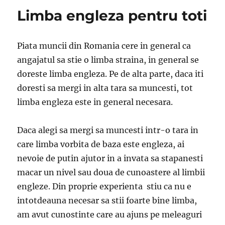
Limba engleza pentru toti
Piata muncii din Romania cere in general ca
angajatul sa stie o limba straina, in general se
doreste limba engleza. Pe de alta parte, daca iti
doresti sa mergi in alta tara sa muncesti, tot
limba engleza este in general necesara.
Daca alegi sa mergi sa muncesti intr-o tara in
care limba vorbita de baza este engleza, ai
nevoie de putin ajutor in a invata sa stapanesti
macar un nivel sau doua de cunoastere al limbii
engleze. Din proprie experienta stiu ca nu e
intotdeauna necesar sa stii foarte bine limba,
am avut cunostinte care au ajuns pe meleaguri