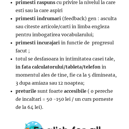
primesti raspuns
cu privire la nivelul la care
esti sau la care aspiri
primesti indrumari
(feedback) gen : asculta
sau citeste articole/carti in limba engleza
pentru imbogatirea vocabularului;
primesti incurajari
in functie de progresul
facut ;
totul se desfasoara in intimitatea casei tale,
in fata calculatorului/tableta/telefon
in
momentul ales de tine, fie ca la 5 dimineata,
3 dupa amiaza sau 12 noaptea;
preturile
sunt foarte
accesibile
( o pereche
de incaltari = 50 -150 lei / un curs porneste
de la 64 lei).