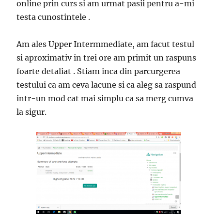
online prin curs si am urmat pasii pentru a-mi
testa cunostintele .
Am ales Upper Intermmediate, am facut testul
si aproximativ in trei ore am primit un raspuns
foarte detaliat . Stiam inca din parcurgerea
testului ca am ceva lacune si ca aleg sa raspund
intr-un mod cat mai simplu ca sa merg cumva
la sigur.