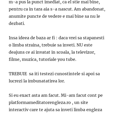
m-a pus la punct imediat, ca el stie mai bine,
pentru ca in tara aia s-a nascut. Am abandonat,
anumite puncte de vedere e mai bine sa nu le
dezbati.
Insa ideea de baza ar fi : daca vrei sa stapanesti
o limba straina, trebuie sa inveti. NU este
deajuns ce ai invatat in scoala, la televizor,
filme, muzica, tutoriale you tube.
TREBUIE sa iti testezi cunostintele si apoi sa
lucrezi la imbunatatirea lor.
Si eu exact asta am facut. Mi-am facut cont pe
platformameditatorengleza.ro , un site
interactiv care te ajuta sa inveti limba engleza