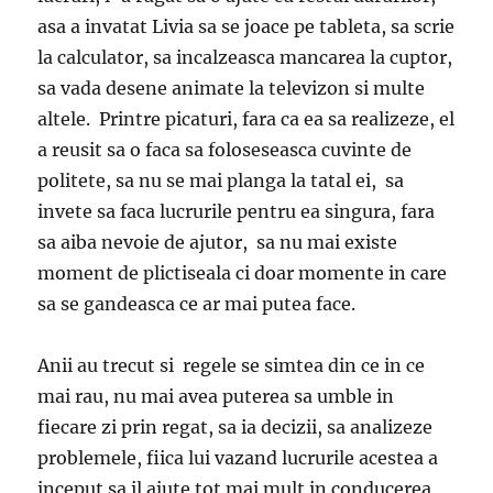
asa a invatat Livia sa se joace pe tableta, sa scrie
la calculator, sa incalzeasca mancarea la cuptor,
sa vada desene animate la televizon si multe
altele. Printre picaturi, fara ca ea sa realizeze, el
a reusit sa o faca sa foloseseasca cuvinte de
politete, sa nu se mai planga la tatal ei, sa
invete sa faca lucrurile pentru ea singura, fara
sa aiba nevoie de ajutor, sa nu mai existe
moment de plictiseala ci doar momente in care
sa se gandeasca ce ar mai putea face.
Anii au trecut si regele se simtea din ce in ce
mai rau, nu mai avea puterea sa umble in
fiecare zi prin regat, sa ia decizii, sa analizeze
problemele, fiica lui vazand lucrurile acestea a
inceput sa il ajute tot mai mult in conducerea