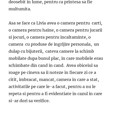
deosebit in lume, pentru ca printesa sa fie
multumita.
Asa se face ca Livia avea o camera pentru carti,
o camera pentru haine, o camera pentru jucarii
si jocuri, o camera pentru incaltaminte, o
camera cu produse de ingrijire personala, un
dulap cu bijuterii, cateva camere la schimb
mobilate dupa bunul plac, in care mobilele erau
schimbate din cand in cand. Avea obiceiul sa
roage pe cineva sa ii noteze in fiecare zi ce a
citit, imbracat, mancat, camera in care a stat,
activitatile pe care le-a facut, pentru a nu le
repeta si pentru a fi evidentiate in cazul in care
si-ar dori sa verifice.