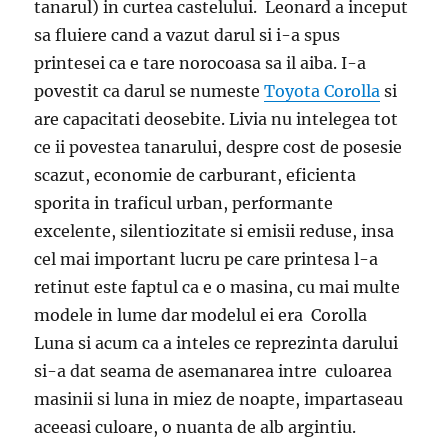
tanarul) in curtea castelului. Leonard a inceput
sa fluiere cand a vazut darul si i-a spus
printesei ca e tare norocoasa sa il aiba. I-a
povestit ca darul se numeste
Toyota Corolla
si
are capacitati deosebite. Livia nu intelegea tot
ce ii povestea tanarului, despre cost de posesie
scazut, economie de carburant, eficienta
sporita in traficul urban, performante
excelente, silentiozitate si emisii reduse, insa
cel mai important lucru pe care printesa l-a
retinut este faptul ca e o masina, cu mai multe
modele in lume dar modelul ei era Corolla
Luna si acum ca a inteles ce reprezinta darului
si-a dat seama de asemanarea intre culoarea
masinii si luna in miez de noapte, impartaseau
aceeasi culoare, o nuanta de alb argintiu.