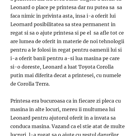
Leonard o place pe printesa dar nu putea sa sa
faca nimic in privinta asta, insa i-a oferit lui
Leornard posibilitatea sa stea permanent in
regat si sa o ajute printesa si pe el sa afle tot ce
are lumea de oferit in materie de noi tehnologii
pentru a le folosi in regat pentru oamenii lui si
i-a oferit banii pentru a-si lua masina pe care
si-o doreste, Leonard a luat Toyota Corolla
putin mai diferita decat a printesei, cu numele
de Corolla Terra.
Printesa era bucuroasa ca in fiecare zi pleca cu
masina in alte locuri, mereu ii multumea lui
Leonard pentru ajutorul oferit in a invata sa
conduca masina. Vazand ca el stie atat de multe
lucruri, l-a rugat sa o ajute cu restul darurilor,