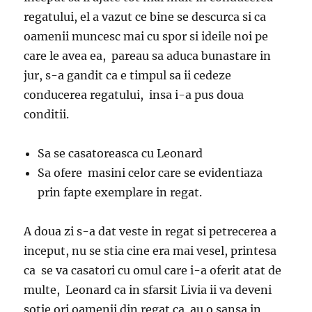
regatului, el a vazut ce bine se descurca si ca
oamenii muncesc mai cu spor si ideile noi pe
care le avea ea, pareau sa aduca bunastare in
jur, s-a gandit ca e timpul sa ii cedeze
conducerea regatului, insa i-a pus doua
conditii.
Sa se casatoreasca cu Leonard
Sa ofere masini celor care se evidentiaza
prin fapte exemplare in regat.
A doua zi s-a dat veste in regat si petrecerea a
inceput, nu se stia cine era mai vesel, printesa
ca se va casatori cu omul care i-a oferit atat de
multe, Leonard ca in sfarsit Livia ii va deveni
sotie ori oamenii din regat ca au o sansa in