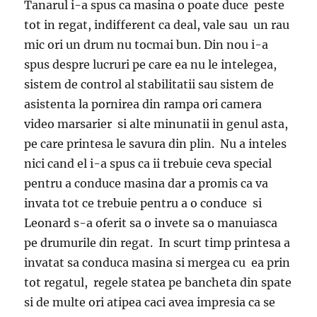
Tanarul i-a spus ca masina o poate duce peste
tot in regat, indifferent ca deal, vale sau un rau
mic ori un drum nu tocmai bun. Din nou i-a
spus despre lucruri pe care ea nu le intelegea,
sistem de control al stabilitatii sau sistem de
asistenta la pornirea din rampa ori camera
video marsarier si alte minunatii in genul asta,
pe care printesa le savura din plin. Nu a inteles
nici cand el i-a spus ca ii trebuie ceva special
pentru a conduce masina dar a promis ca va
invata tot ce trebuie pentru a o conduce si
Leonard s-a oferit sa o invete sa o manuiasca
pe drumurile din regat. In scurt timp printesa a
invatat sa conduca masina si mergea cu ea prin
tot regatul, regele statea pe bancheta din spate
si de multe ori atipea caci avea impresia ca se