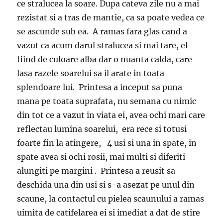
ce stralucea la soare. Dupa cateva zile nu a mai
rezistat si a tras de mantie, ca sa poate vedea ce
se ascunde sub ea. A ramas fara glas cand a
vazut ca acum darul stralucea si mai tare, el
fiind de culoare alba dar o nuanta calda, care
lasa razele soarelui sa il arate in toata
splendoare lui. Printesa a inceput sa puna
mana pe toata suprafata, nu semana cu nimic
din tot ce a vazut in viata ei, avea ochi mari care
reflectau lumina soarelui, era rece si totusi
foarte fin la atingere, 4 usi si una in spate, in
spate avea si ochi rosii, mai multi si diferiti
alungiti pe margini . Printesa a reusit sa
deschida una din usi si s-a asezat pe unul din
scaune, la contactul cu pielea scaunului a ramas
uimita de catifelarea ei si imediat a dat de stire