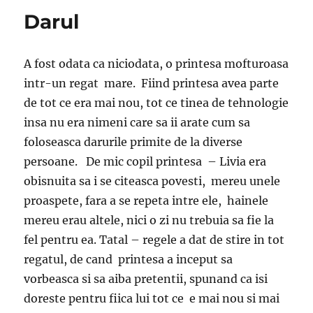
Darul
A fost odata ca niciodata, o printesa mofturoasa
intr-un regat mare. Fiind printesa avea parte
de tot ce era mai nou, tot ce tinea de tehnologie
insa nu era nimeni care sa ii arate cum sa
foloseasca darurile primite de la diverse
persoane. De mic copil printesa – Livia era
obisnuita sa i se citeasca povesti, mereu unele
proaspete, fara a se repeta intre ele, hainele
mereu erau altele, nici o zi nu trebuia sa fie la
fel pentru ea. Tatal – regele a dat de stire in tot
regatul, de cand printesa a inceput sa
vorbeasca si sa aiba pretentii, spunand ca isi
doreste pentru fiica lui tot ce e mai nou si mai