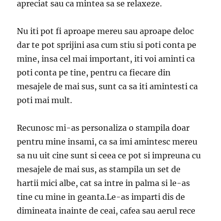
apreciat sau ca mintea sa se relaxeze.
Nu iti pot fi aproape mereu sau aproape deloc
dar te pot sprijini asa cum stiu si poti conta pe
mine, insa cel mai important, iti voi aminti ca
poti conta pe tine, pentru ca fiecare din
mesajele de mai sus, sunt ca sa iti amintesti ca
poti mai mult.
Recunosc mi-as personaliza o stampila doar
pentru mine insami, ca sa imi amintesc mereu
sa nu uit cine sunt si ceea ce pot si impreuna cu
mesajele de mai sus, as stampila un set de
hartii mici albe, cat sa intre in palma si le-as
tine cu mine in geanta.Le-as imparti dis de
dimineata inainte de ceai, cafea sau aerul rece