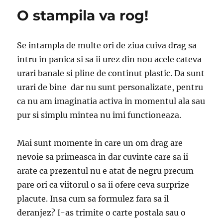
O stampila va rog!
Se intampla de multe ori de ziua cuiva drag sa
intru in panica si sa ii urez din nou acele cateva
urari banale si pline de continut plastic. Da sunt
urari de bine dar nu sunt personalizate, pentru
ca nu am imaginatia activa in momentul ala sau
pur si simplu mintea nu imi functioneaza.
Mai sunt momente in care un om drag are
nevoie sa primeasca in dar cuvinte care sa ii
arate ca prezentul nu e atat de negru precum
pare ori ca viitorul o sa ii ofere ceva surprize
placute. Insa cum sa formulez fara sa il
deranjez? I-as trimite o carte postala sau o