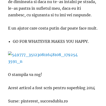
de dimineata si daca nu te-as intalni pe strada,
le-as pastra in sufletul meu, daca eu iti
zambesc, cu siguranta si tu imi vei raspunde.
E un ajutor care costa putin dar poate face mult.
GO FOR WHATEVER MAKES YOU HAPPY.
O stampila va rog!
Acest articol a fost scris pentru superblog 2014
Surse: pinterest, succesdublu.ro