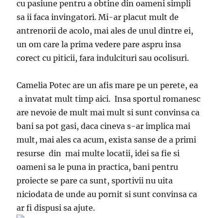
cu pasiune pentru a obtine din oameni simpli
sa ii faca invingatori. Mi-ar placut mult de
antrenorii de acolo, mai ales de unul dintre ei,
un om care la prima vedere pare aspru insa
corect cu piticii, fara indulcituri sau ocolisuri.
Camelia Potec are un afis mare pe un perete, ea
a invatat mult timp aici. Insa sportul romanesc
are nevoie de mult mai mult si sunt convinsa ca
bani sa pot gasi, daca cineva s-ar implica mai
mult, mai ales ca acum, exista sanse de a primi
resurse din mai multe locatii, idei sa fie si
oameni sa le puna in practica, bani pentru
proiecte se pare ca sunt, sportivii nu uita
niciodata de unde au pornit si sunt convinsa ca
ar fi dispusi sa ajute.