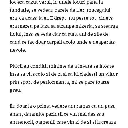
loc era cazut varul, in unele locuri pana la
fundatie, se vedeau barele de fier, mucegaiul
era ca acasa la el. E drept, nu peste tot, cineva
era mereu pe faza sa stranga mizeria, sa stearga
holul, insa se vede clar ca sunt ani de zile de
cand se fac doar carpeli acolo unde e neaparata
nevoie.
Piticii au conditii minime de a invata sa inoate
insa sa vii acolo zi de zi si sa iti cladesti un viitor
prin sport de performanta, mi se pare foarte
greu.
Eu doar la o prima vedere am ramas cu un gust
amar, daramite parintii ce vin mai des sau
antrenorii, oameniii care vin zi de zi si lucreaza