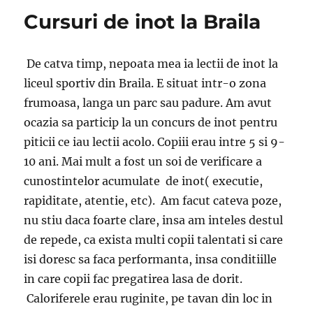
Cursuri de inot la Braila
De catva timp, nepoata mea ia lectii de inot la
liceul sportiv din Braila. E situat intr-o zona
frumoasa, langa un parc sau padure. Am avut
ocazia sa particip la un concurs de inot pentru
piticii ce iau lectii acolo. Copiii erau intre 5 si 9-
10 ani. Mai mult a fost un soi de verificare a
cunostintelor acumulate de inot( executie,
rapiditate, atentie, etc). Am facut cateva poze,
nu stiu daca foarte clare, insa am inteles destul
de repede, ca exista multi copii talentati si care
isi doresc sa faca performanta, insa conditiille
in care copii fac pregatirea lasa de dorit.
Caloriferele erau ruginite, pe tavan din loc in