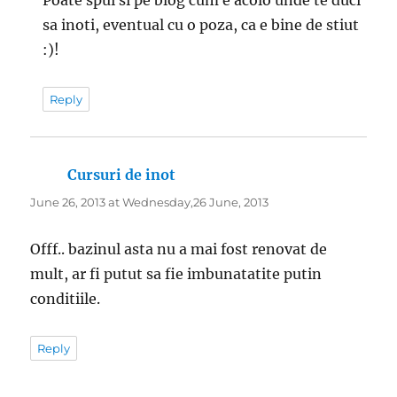
sa inoti, eventual cu o poza, ca e bine de stiut
:)!
Reply
Cursuri de inot
says:
June 26, 2013 at Wednesday,26 June, 2013
Offf.. bazinul asta nu a mai fost renovat de
mult, ar fi putut sa fie imbunatatite putin
conditiile.
Reply