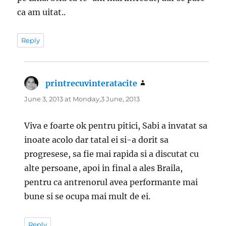
ca am uitat..
Reply
printrecuvinteratacite
says:
June 3, 2013 at Monday,3 June, 2013
Viva e foarte ok pentru pitici, Sabi a invatat sa
inoate acolo dar tatal ei si-a dorit sa
progresese, sa fie mai rapida si a discutat cu
alte persoane, apoi in final a ales Braila,
pentru ca antrenorul avea performante mai
bune si se ocupa mai mult de ei.
Reply