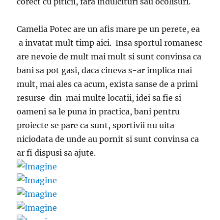
corect cu piticii, fara indulcituri sau ocolisuri.
Camelia Potec are un afis mare pe un perete, ea
a invatat mult timp aici. Insa sportul romanesc
are nevoie de mult mai mult si sunt convinsa ca
bani sa pot gasi, daca cineva s-ar implica mai
mult, mai ales ca acum, exista sanse de a primi
resurse din mai multe locatii, idei sa fie si
oameni sa le puna in practica, bani pentru
proiecte se pare ca sunt, sportivii nu uita
niciodata de unde au pornit si sunt convinsa ca
ar fi dispusi sa ajute.