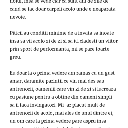
holul, insa se vede clar ca sunt ani de zile de
cand se fac doar carpeli acolo unde e neaparata
nevoie.
Piticii au conditii minime de a invata sa inoate
insa sa vii acolo zi de zi si sa iti cladesti un viitor
prin sport de performanta, mi se pare foarte
greu.
Eu doar la o prima vedere am ramas cu un gust
amar, daramite parintii ce vin mai des sau
antrenorii, oameniii care vin zi de zi si lucreaza
cu pasiune pentru a obtine din oameni simpli
sa ii faca invingatori. Mi-ar placut mult de
antrenorii de acolo, mai ales de unul dintre ei,
un om care la prima vedere pare aspru insa