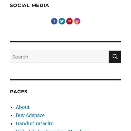
SOCIAL MEDIA
SE
Search
for:
PAGES
About
Buy Adspace
Ganduri ratacite