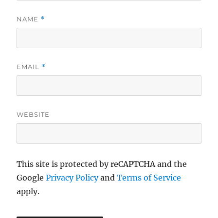
NAME
*
EMAIL
*
WEBSITE
This site is protected by reCAPTCHA and the
Google
Privacy Policy
and
Terms of Service
apply.