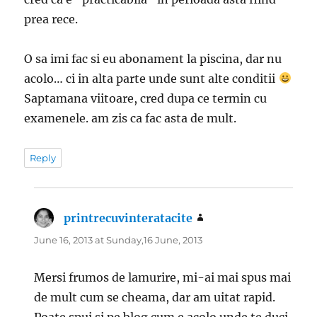
prea rece.
O sa imi fac si eu abonament la piscina, dar nu
acolo… ci in alta parte unde sunt alte conditii
Saptamana viitoare, cred dupa ce termin cu
examenele. am zis ca fac asta de mult.
Reply
printrecuvinteratacite
says:
June 16, 2013 at Sunday,16 June, 2013
Mersi frumos de lamurire, mi-ai mai spus mai
de mult cum se cheama, dar am uitat rapid.
Poate spui si pe blog cum e acolo unde te duci