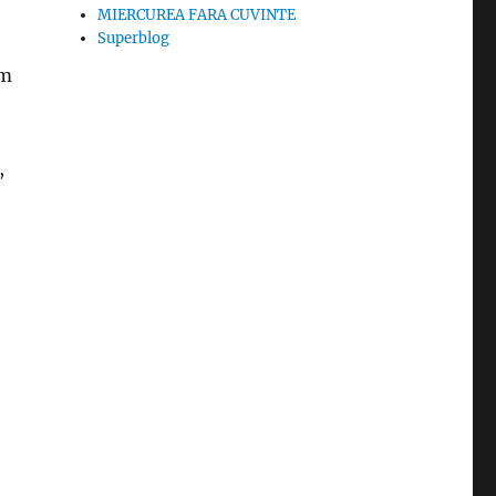
MIERCUREA FARA CUVINTE
Superblog
am
,