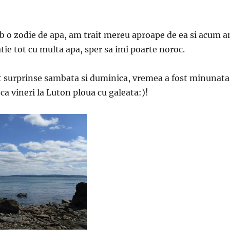
 o zodie de apa, am trait mereu aproape de ea si acum 
tie tot cu multa apa, sper sa imi poarte noroc.
t surprinse sambata si duminica, vremea a fost minunata
 ca vineri la Luton ploua cu galeata:)!