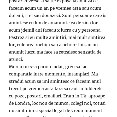
postari diverse si sa fie expusa la analiza ce
faceam acum un an pe vremea asta sau acum
doi ani, trei sau douazeci. Sunt persoane care isi
amintesc cu lux de amanunte ca de ziua lor
acum jdemii ani faceau x lucru cu y persoana.
Pastrez si eu multe amintiri, mai mult simtirea
lor, culoarea rochiei sau a ochilor lui sau un
anumit lucru ma face sa retraiesc senzatia de
atunci.
Mereu mi s-a parut ciudat, greu sa fac
comparatia intre momente, intamplari. Ma
stradui acum sa imi amintesc ce faceam anul
trecut pe vremea asta fara sa caut in folderele
cu poze, postari, emailuri. Eram in Uk, aproape
de Londra, loc nou de munca, colegi noi, totusi
nu simt nimic special legat de vreun moment