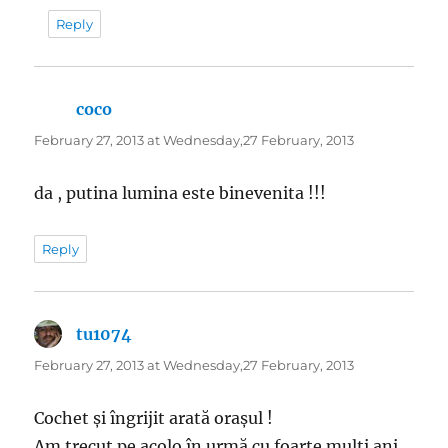
Reply
coco
says:
February 27, 2013 at Wednesday,27 February, 2013
da , putina lumina este binevenita !!!
Reply
tu1074
says:
February 27, 2013 at Wednesday,27 February, 2013
Cochet și îngrijit arată orașul !
Am trecut pe acolo în urmă cu foarte mulți ani