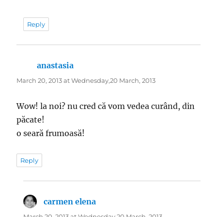
Reply
anastasia
says:
March 20, 2013 at Wednesday,20 March, 2013
Wow! la noi? nu cred că vom vedea curând, din
păcate!
o seară frumoasă!
Reply
carmen elena
says:
March 20, 2013 at Wednesday,20 March, 2013