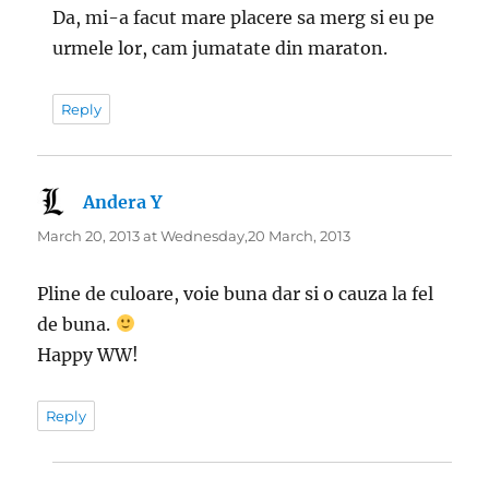
Da, mi-a facut mare placere sa merg si eu pe
urmele lor, cam jumatate din maraton.
Reply
Andera Y
says:
March 20, 2013 at Wednesday,20 March, 2013
Pline de culoare, voie buna dar si o cauza la fel
de buna.
Happy WW!
Reply