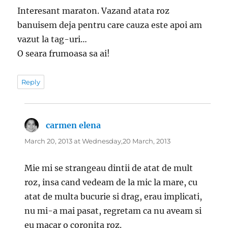
Interesant maraton. Vazand atata roz
banuisem deja pentru care cauza este apoi am
vazut la tag-uri…
O seara frumoasa sa ai!
Reply
carmen elena
says:
March 20, 2013 at Wednesday,20 March, 2013
Mie mi se strangeau dintii de atat de mult
roz, insa cand vedeam de la mic la mare, cu
atat de multa bucurie si drag, erau implicati,
nu mi-a mai pasat, regretam ca nu aveam si
eu macar o coronita roz.