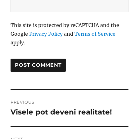
This site is protected by reCAPTCHA and the
Google
Privacy Policy
and
Terms of Service
apply.
Post
PREVIOUS
navigation
Visele pot deveni realitate!
Previous
post:
NEXT