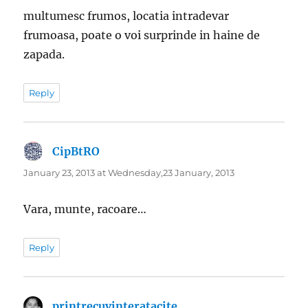
multumesc frumos, locatia intradevar
frumoasa, poate o voi surprinde in haine de
zapada.
Reply
CipBtRO
says:
January 23, 2013 at Wednesday,23 January, 2013
Vara, munte, racoare…
Reply
printrecuvinteratacite
says: