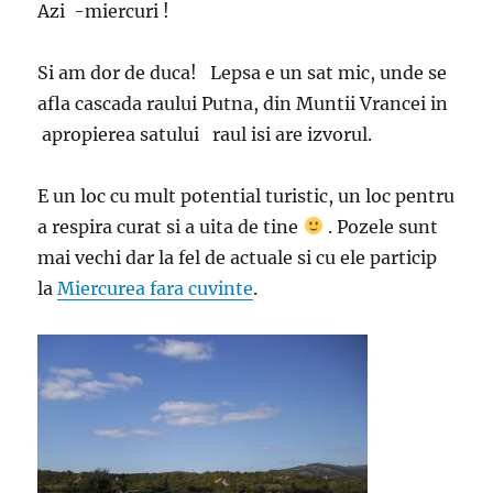
Azi -miercuri !
Si am dor de duca! Lepsa e un sat mic, unde se
afla cascada raului Putna, din Muntii Vrancei in
apropierea satului raul isi are izvorul.
E un loc cu mult potential turistic, un loc pentru
a respira curat si a uita de tine
. Pozele sunt
mai vechi dar la fel de actuale si cu ele particip
la
Miercurea fara cuvinte
.