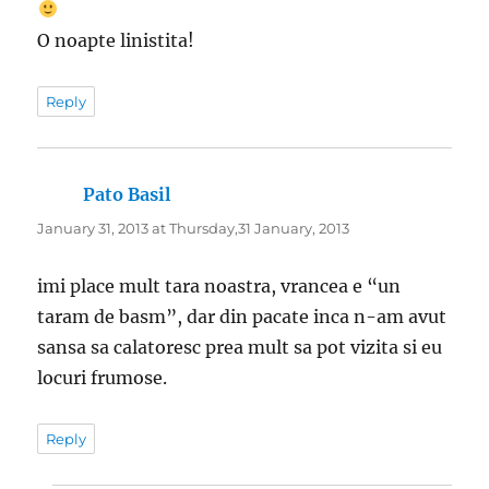
O noapte linistita!
Reply
Pato Basil
says:
January 31, 2013 at Thursday,31 January, 2013
imi place mult tara noastra, vrancea e “un
taram de basm”, dar din pacate inca n-am avut
sansa sa calatoresc prea mult sa pot vizita si eu
locuri frumose.
Reply