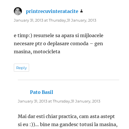
printrecuvinteratacite
says:
January 31, 2013 at Thursday,31 January, 2013
e timp:) resursele sa apara si mijloacele
necesare ptr o deplasare comoda – gen
masina, motocicleta
Reply
Pato Basil
says:
January 31, 2013 at Thursday,31 January, 2013
Mai dar esti chiar practica, cam asta astept
si eu :))… bine ma gandesc totusi la masina,