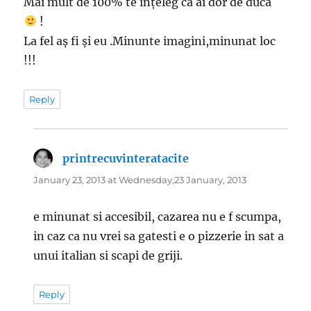
Mai mult de 100% te înțeleg că ai dor de ducă
!
La fel aș fi și eu .Minunte imagini,minunat loc
!!!
Reply
printrecuvinteratacite
says:
January 23, 2013 at Wednesday,23 January, 2013
e minunat si accesibil, cazarea nu e f scumpa,
in caz ca nu vrei sa gatesti e o pizzerie in sat a
unui italian si scapi de griji.
Reply