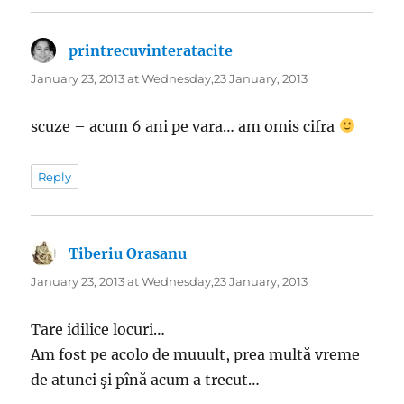
printrecuvinteratacite
says:
January 23, 2013 at Wednesday,23 January, 2013
scuze – acum 6 ani pe vara… am omis cifra
Reply
Tiberiu Orasanu
says:
January 23, 2013 at Wednesday,23 January, 2013
Tare idilice locuri…
Am fost pe acolo de muuult, prea multă vreme
de atunci şi pînă acum a trecut…