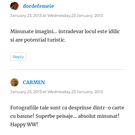
dordefemeie
says:
January 23, 2013 at Wednesday,23 January, 2013
Minunate imagini… intradevar locul este idilic
si are potential turistic.
Reply
CARMEN
says:
January 23, 2013 at Wednesday,23 January, 2013
Fotografiile tale sunt ca desprinse dintr-o carte
cu basme! Superbe peisaje… absolut minunat!
Happy WW!