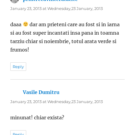
January 23, 2013 at Wednesday,23 January, 2013
daaa
dar am prieteni care au fost si in iarna
si au fost super incantati insa pana in toamna
tarziu chiar si noiembrie, totul arata verde si
frumos!
Reply
Vasile Dumitru
says:
January 23, 2013 at Wednesday,23 January, 2013
minunat! chiar exista?
Reply