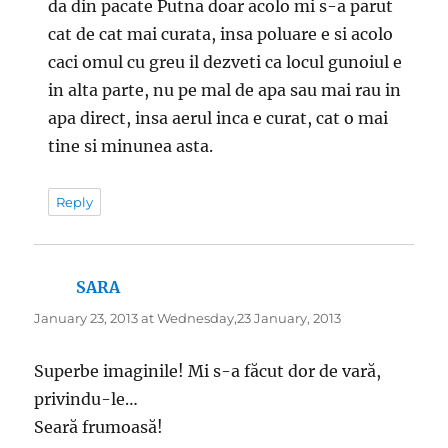
da din pacate Putna doar acolo mi s-a parut
cat de cat mai curata, insa poluare e si acolo
caci omul cu greu il dezveti ca locul gunoiul e
in alta parte, nu pe mal de apa sau mai rau in
apa direct, insa aerul inca e curat, cat o mai
tine si minunea asta.
Reply
SARA
says:
January 23, 2013 at Wednesday,23 January, 2013
Superbe imaginile! Mi s-a făcut dor de vară,
privindu-le…
Seară frumoasă!