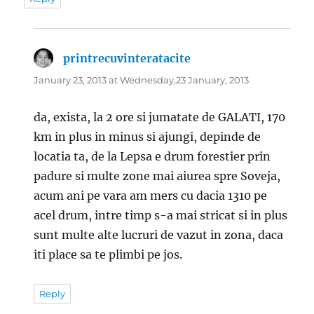
printrecuvinteratacite
says:
January 23, 2013 at Wednesday,23 January, 2013
da, exista, la 2 ore si jumatate de GALATI, 170
km in plus in minus si ajungi, depinde de
locatia ta, de la Lepsa e drum forestier prin
padure si multe zone mai aiurea spre Soveja,
acum ani pe vara am mers cu dacia 1310 pe
acel drum, intre timp s-a mai stricat si in plus
sunt multe alte lucruri de vazut in zona, daca
iti place sa te plimbi pe jos.
Reply