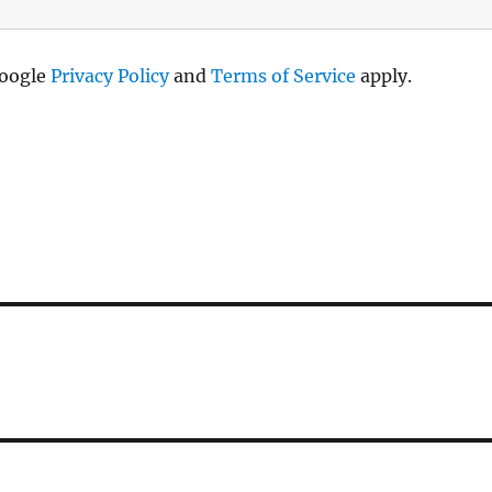
Google
Privacy Policy
and
Terms of Service
apply.