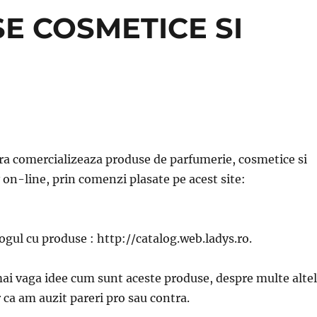
E COSMETICE SI
a comercializeaza produse de parfumerie, cosmetice si
v on-line, prin comenzi plasate pe acest site:
logul cu produse : http://catalog.web.ladys.ro.
ai vaga idee cum sunt aceste produse, despre multe alte
ca am auzit pareri pro sau contra.