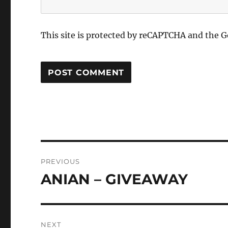
This site is protected by reCAPTCHA and the 
Post
PREVIOUS
navigation
ANIAN – GIVEAWAY
Previous
post:
NEXT