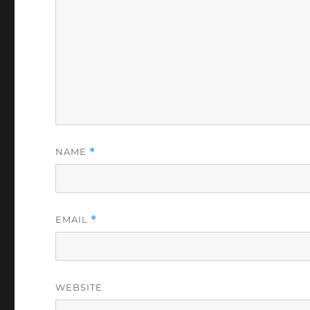
NAME
*
EMAIL
*
WEBSITE