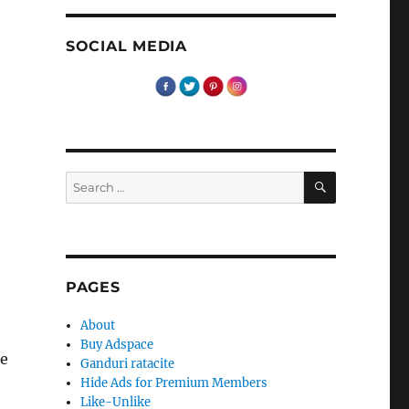
SOCIAL MEDIA
SEARCH
Search
for:
PAGES
About
Buy Adspace
le
Ganduri ratacite
Hide Ads for Premium Members
Like-Unlike