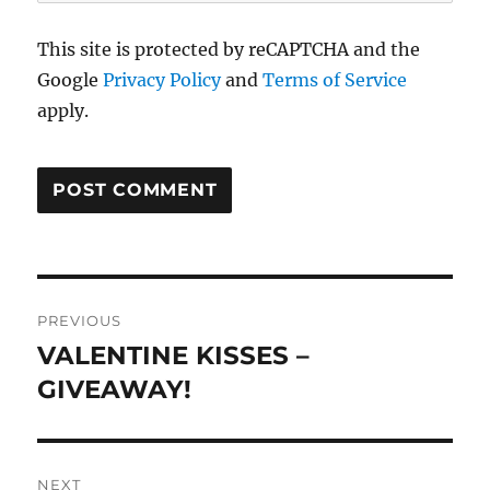
This site is protected by reCAPTCHA and the
Google
Privacy Policy
and
Terms of Service
apply.
Post
PREVIOUS
navigation
VALENTINE KISSES –
Previous
post:
GIVEAWAY!
NEXT