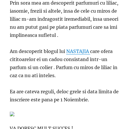
Prin sora mea am descoperit parfumuri cu liliac,
iasomie, frezii si altele, insa de cele cu miros de
liliac m-am indragostit iremediabil, insa uneori
nu am putut gasi pe piata parfumuri care sa imi
implineasca sufletul .
Am descoperit blogul lui
NASTAJIA
care ofera
cititoarelor ei un cadou consistand intr-un
parfum si un colier . Parfum cu miros de liliac in
caz ca nu ati inteles.
Ea are cateva reguli, deloc grele si data limita de
inscriere este pana pe 1 Noiembrie.
VA DORESC MULT SUCCES !