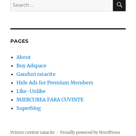
SE
Search
for:
PAGES
About
Buy Adspace
Ganduri ratacite
Hide Ads for Premium Members
Like-Unlike
MIERCUREA FARA CUVINTE
Superblog
Printre cuvinte ratacite
Proudly powered by WordPress