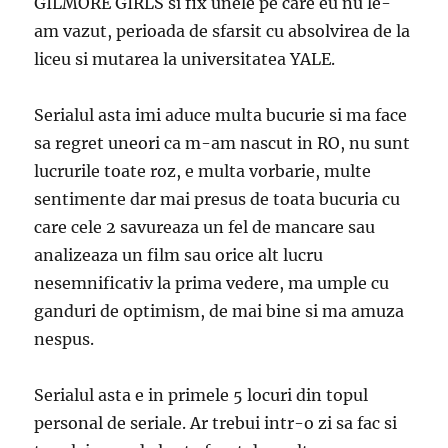
GILMORE GIRLS si fix unele pe care eu nu le-
am vazut, perioada de sfarsit cu absolvirea de la
liceu si mutarea la universitatea YALE.
Serialul asta imi aduce multa bucurie si ma face
sa regret uneori ca m-am nascut in RO, nu sunt
lucrurile toate roz, e multa vorbarie, multe
sentimente dar mai presus de toata bucuria cu
care cele 2 savureaza un fel de mancare sau
analizeaza un film sau orice alt lucru
nesemnificativ la prima vedere, ma umple cu
ganduri de optimism, de mai bine si ma amuza
nespus.
Serialul asta e in primele 5 locuri din topul
personal de seriale. Ar trebui intr-o zi sa fac si