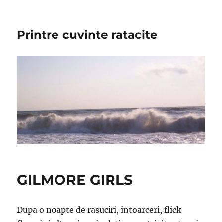
Printre cuvinte ratacite
GILMORE GIRLS
Dupa o noapte de rasuciri, intoarceri, flick