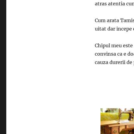
atras atentia cu
Cum arata Tamisa
uitat dar incepe
Chipul meu este 
convinsa ca e do
cauza durerii de 