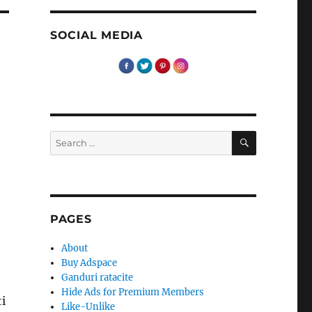
SOCIAL MEDIA
SEARCH
Search
for:
PAGES
About
Buy Adspace
Ganduri ratacite
Hide Ads for Premium Members
ti
Like-Unlike