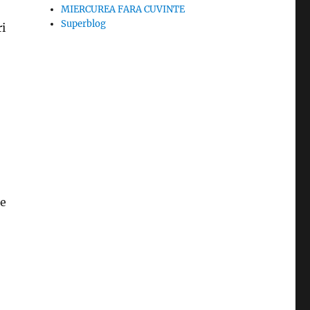
MIERCUREA FARA CUVINTE
Superblog
ri
se