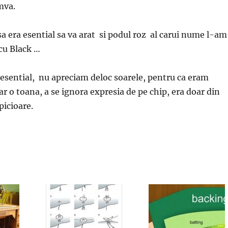
mva.
 era esential sa va arat si podul roz al carui nume l-am
 cu Black …
esential, nu apreciam deloc soarele, pentru ca eram
ar o toana, a se ignora expresia de pe chip, era doar din
picioare.