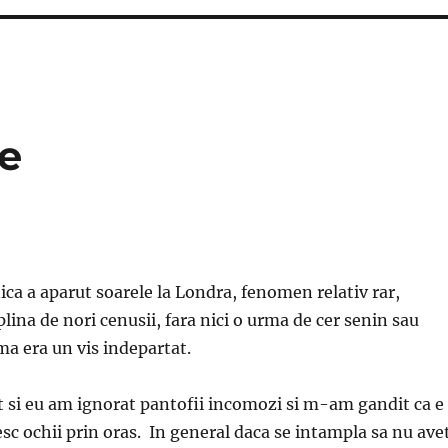
e
ica a aparut soarele la Londra, fenomen relativ rar,
lina de nori cenusii, fara nici o urma de cer senin sau
ma era un vis indepartat.
ut si eu am ignorat pantofii incomozi si m-am gandit ca e
esc ochii prin oras. In general daca se intampla sa nu ave