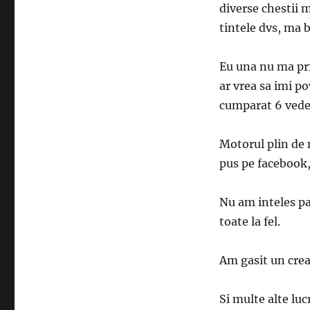
diverse chestii 
tintele dvs, ma b
Eu una nu ma pri
ar vrea sa imi p
cumparat 6 vederi
Motorul plin de 
pus pe facebook, 
Nu am inteles pa
toate la fel.
Am gasit un cre
Si multe alte lu