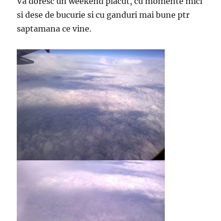
Va doresc un weekend placut, cu momente mici
si dese de bucurie si cu ganduri mai bune ptr
saptamana ce vine.