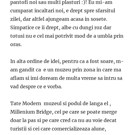
pantofi noi sau multi plasturi :)! Eu mi-am
cumparat incaltari noi, e drept spre sfarsitul
zilei, dar altfel ajungeam acasa in sosete.
Simpatice ce ii drept, albe cu dungi roz dar
totusi nu e cel mai potrivit mod de a umbla prin
oras.
In alta ordine de idei, pentru ca a fost soare, m-
am gandit ca e un muzeu prin zona in care ma
aflam si imi doream de multa vreme sa intru sa
vad despre ce e vorba.
Tate Modern muzeul si podul de langa el ,
Millenium Bridge, cel pe care se poate merge
doar la pas si pe care cred ca nu au voie decat
turistii si cei care comercializeaza alune,