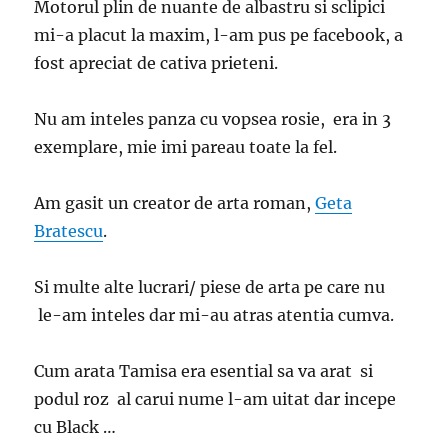
Motorul plin de nuante de albastru si sclipici
mi-a placut la maxim, l-am pus pe facebook, a
fost apreciat de cativa prieteni.
Nu am inteles panza cu vopsea rosie, era in 3
exemplare, mie imi pareau toate la fel.
Am gasit un creator de arta roman,
Geta
Bratescu
.
Si multe alte lucrari/ piese de arta pe care nu
le-am inteles dar mi-au atras atentia cumva.
Cum arata Tamisa era esential sa va arat si
podul roz al carui nume l-am uitat dar incepe
cu Black …