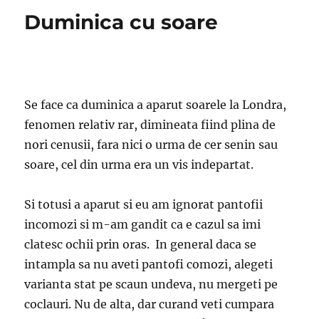
Duminica cu soare
Se face ca duminica a aparut soarele la Londra,
fenomen relativ rar, dimineata fiind plina de
nori cenusii, fara nici o urma de cer senin sau
soare, cel din urma era un vis indepartat.
Si totusi a aparut si eu am ignorat pantofii
incomozi si m-am gandit ca e cazul sa imi
clatesc ochii prin oras. In general daca se
intampla sa nu aveti pantofi comozi, alegeti
varianta stat pe scaun undeva, nu mergeti pe
coclauri. Nu de alta, dar curand veti cumpara