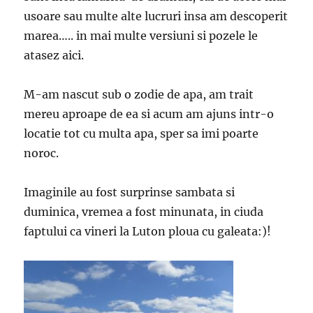
usoare sau multe alte lucruri insa am descoperit
marea….. in mai multe versiuni si pozele le
atasez aici.
M-am nascut sub o zodie de apa, am trait
mereu aproape de ea si acum am ajuns intr-o
locatie tot cu multa apa, sper sa imi poarte
noroc.
Imaginile au fost surprinse sambata si
duminica, vremea a fost minunata, in ciuda
faptului ca vineri la Luton ploua cu galeata:)!