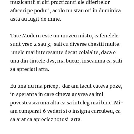
muzicantii si alti practicanti ale diferitelor
afaceri pe poduri, acolo nu stau ori in duminica
asta au fugit de mine.
Tate Modern este un muzeu misto, cafenelele
sunt vreo 2 sau 3, sali cu diverse chestii multe,
unele mai interesante decat celalalte, daca e
una din tintele dvs, ma bucur, inseamna ca stiti
sa apreciati arta.
Eu una nu ma pricep, dar am facut cateva poze,
in speranta in care cineva ar vrea sa imi
povesteasca una alta ca sa inteleg mai bine. Mi-
am cumparat 6 vederi si o insigna curcubeu, ca
sa arat ca apreciez totusi arta.