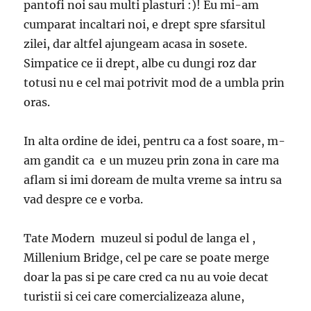
pantofi noi sau multi plasturi :)! Eu mi-am
cumparat incaltari noi, e drept spre sfarsitul
zilei, dar altfel ajungeam acasa in sosete.
Simpatice ce ii drept, albe cu dungi roz dar
totusi nu e cel mai potrivit mod de a umbla prin
oras.
In alta ordine de idei, pentru ca a fost soare, m-
am gandit ca e un muzeu prin zona in care ma
aflam si imi doream de multa vreme sa intru sa
vad despre ce e vorba.
Tate Modern muzeul si podul de langa el ,
Millenium Bridge, cel pe care se poate merge
doar la pas si pe care cred ca nu au voie decat
turistii si cei care comercializeaza alune,