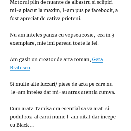
Motorul plin de nuante de albastru si sclipici
mi-a placut la maxim, l-am pus pe facebook, a
fost apreciat de cativa prieteni.
Nu am inteles panza cu vopsea rosie, era in 3
exemplare, mie imi pareau toate la fel.
Am gasit un creator de arta roman,
Geta
Bratescu
.
Si multe alte lucrari/ piese de arta pe care nu
le-am inteles dar mi-au atras atentia cumva.
Cum arata Tamisa era esential sa va arat si
podul roz al carui nume l-am uitat dar incepe
cu Black …