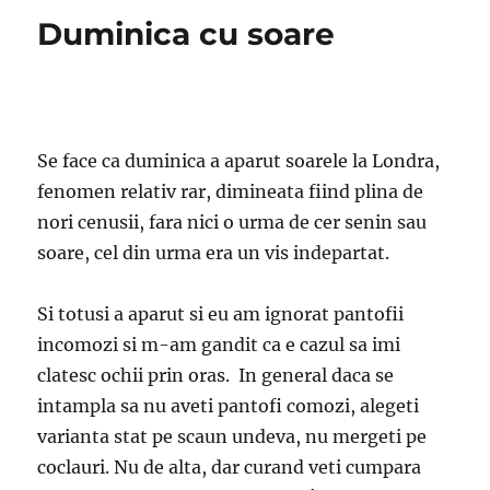
Duminica cu soare
Se face ca duminica a aparut soarele la Londra,
fenomen relativ rar, dimineata fiind plina de
nori cenusii, fara nici o urma de cer senin sau
soare, cel din urma era un vis indepartat.
Si totusi a aparut si eu am ignorat pantofii
incomozi si m-am gandit ca e cazul sa imi
clatesc ochii prin oras. In general daca se
intampla sa nu aveti pantofi comozi, alegeti
varianta stat pe scaun undeva, nu mergeti pe
coclauri. Nu de alta, dar curand veti cumpara