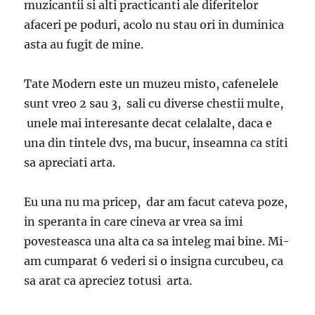
muzicantii si alti practicanti ale diferitelor
afaceri pe poduri, acolo nu stau ori in duminica
asta au fugit de mine.
Tate Modern este un muzeu misto, cafenelele
sunt vreo 2 sau 3, sali cu diverse chestii multe,
unele mai interesante decat celalalte, daca e
una din tintele dvs, ma bucur, inseamna ca stiti
sa apreciati arta.
Eu una nu ma pricep, dar am facut cateva poze,
in speranta in care cineva ar vrea sa imi
povesteasca una alta ca sa inteleg mai bine. Mi-
am cumparat 6 vederi si o insigna curcubeu, ca
sa arat ca apreciez totusi arta.