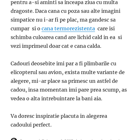
pentru a-si aminti sa inceapa ziua cu multa
dragoste. Daca cana cu poza sau alte imagini
simpatice nu i-ar fi pe plac, ma gandesc sa
cumpar si o
cana termorezistenta
care isi
schimba culoarea cand are lichid cald in ea si
vezi imprimeul doar cat e cana calda.
Cadouri deosebite imi par a fi plimbarile cu
elicopterul sau avion, exista multe variante de
alegere, mi-ar place sa primesc un astfel de
cadou, insa momentan imi pare prea scump, as
vedea o alta intrebuintare la bani aia.
Va doresc inspiratie placuta in alegerea
cadoului perfect.