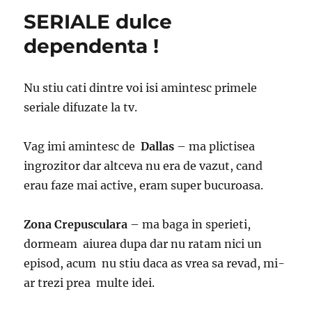
SERIALE dulce
dependenta !
Nu stiu cati dintre voi isi amintesc primele
seriale difuzate la tv.
Vag imi amintesc de
Dallas
– ma plictisea
ingrozitor dar altceva nu era de vazut, cand
erau faze mai active, eram super bucuroasa.
Zona Crepusculara
– ma baga in sperieti,
dormeam aiurea dupa dar nu ratam nici un
episod, acum nu stiu daca as vrea sa revad, mi-
ar trezi prea multe idei.