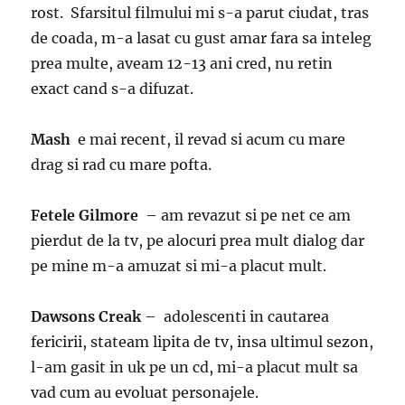
rost. Sfarsitul filmului mi s-a parut ciudat, tras
de coada, m-a lasat cu gust amar fara sa inteleg
prea multe, aveam 12-13 ani cred, nu retin
exact cand s-a difuzat.
Mash
e mai recent, il revad si acum cu mare
drag si rad cu mare pofta.
Fetele Gilmore
– am revazut si pe net ce am
pierdut de la tv, pe alocuri prea mult dialog dar
pe mine m-a amuzat si mi-a placut mult.
Dawsons Creak
– adolescenti in cautarea
fericirii, stateam lipita de tv, insa ultimul sezon,
l-am gasit in uk pe un cd, mi-a placut mult sa
vad cum au evoluat personajele.