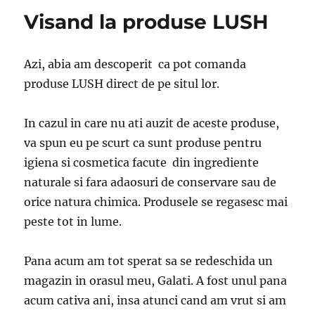
Visand la produse LUSH
Azi, abia am descoperit ca pot comanda
produse LUSH direct de pe situl lor.
In cazul in care nu ati auzit de aceste produse,
va spun eu pe scurt ca sunt produse pentru
igiena si cosmetica facute din ingrediente
naturale si fara adaosuri de conservare sau de
orice natura chimica. Produsele se regasesc mai
peste tot in lume.
Pana acum am tot sperat sa se redeschida un
magazin in orasul meu, Galati. A fost unul pana
acum cativa ani, insa atunci cand am vrut si am