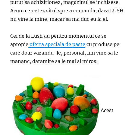
putut sa achizitionez, magazinul se inchisese.
Acum cercetez situl spre a comanda, daca LUSH
nu vine la mine, macar sa ma duc eu la el.
Cei de la Lush au pentru momentul ce se
apropie
oferta speciala de paste
cu produse pe
care doar vazandu-le, personal, imi vine sa le
mananc, daramite sa le mai si miros:
Acest