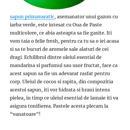
sapun primavaratic
, asemanator unui gazon cu
iarba verde, este intesat cu Oua de Paste
multicolore, ce abia asteapta sa fie gasite. Iti
vom taia o felie fresh, pentru ca tu sa o iei acasa
si sa te bucuri de aromele sale alaturi de cei
dragi. Echilibrul dintre uleiul esential de
mandarina si parfumul sau usor fructat, face ca
acest sapun sa fie un adevarat rasfat pentru
corp. Uleiul de cocos si rapita, din compozitia
acestui sapun, iti vor hidrata si hrani intens
pielea, in timp ce uleiul esential de lamaie iti va
asigura tonifierea. Pastele acesta plecam la
“vanatoare”!