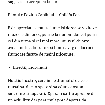
sugestie, o accept cu bucurie.
Filmul e Pozitia Copilului – Child’s Pose.
E de apreciat ca multa lume isi dorea sa viziteze
muzeele din oras, putine la numar, dar cel putin
cel din urma si cel mai mare, muzeul de arta,
avea multi admiratori si bonus targ de lucruri
frumoase facute de maini pricepute.
Directii, indrumari
Nu stiu incotro, care imi e drumul si de ce e
musai sa duc in spate si sa adun constant
suferinte si suparari. Speram sa fiu aproape de
un echilibru dar pare mult prea departe de