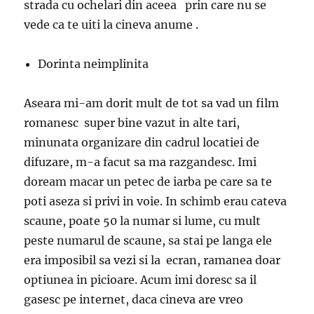
strada cu ochelari din aceea prin care nu se
vede ca te uiti la cineva anume .
Dorinta neimplinita
Aseara mi-am dorit mult de tot sa vad un film
romanesc super bine vazut in alte tari,
minunata organizare din cadrul locatiei de
difuzare, m-a facut sa ma razgandesc. Imi
doream macar un petec de iarba pe care sa te
poti aseza si privi in voie. In schimb erau cateva
scaune, poate 50 la numar si lume, cu mult
peste numarul de scaune, sa stai pe langa ele
era imposibil sa vezi si la ecran, ramanea doar
optiunea in picioare. Acum imi doresc sa il
gasesc pe internet, daca cineva are vreo