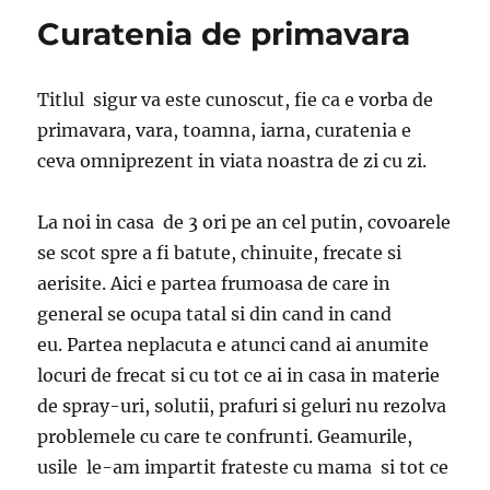
Curatenia de primavara
Titlul sigur va este cunoscut, fie ca e vorba de
primavara, vara, toamna, iarna, curatenia e
ceva omniprezent in viata noastra de zi cu zi.
La noi in casa de 3 ori pe an cel putin, covoarele
se scot spre a fi batute, chinuite, frecate si
aerisite. Aici e partea frumoasa de care in
general se ocupa tatal si din cand in cand
eu. Partea neplacuta e atunci cand ai anumite
locuri de frecat si cu tot ce ai in casa in materie
de spray-uri, solutii, prafuri si geluri nu rezolva
problemele cu care te confrunti. Geamurile,
usile le-am impartit frateste cu mama si tot ce