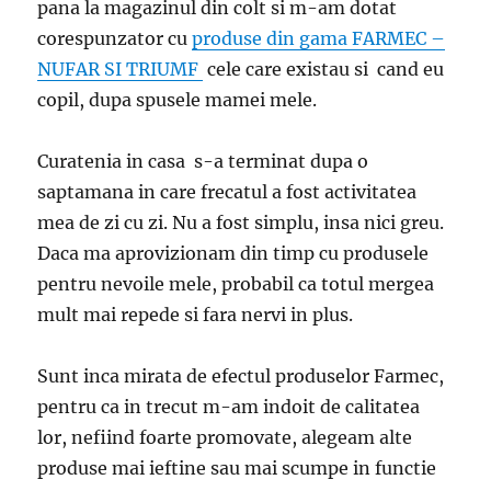
pana la magazinul din colt si m-am dotat
corespunzator cu
produse din gama FARMEC –
NUFAR SI TRIUMF
cele care existau si cand eu
copil, dupa spusele mamei mele.
Curatenia in casa s-a terminat dupa o
saptamana in care frecatul a fost activitatea
mea de zi cu zi. Nu a fost simplu, insa nici greu.
Daca ma aprovizionam din timp cu produsele
pentru nevoile mele, probabil ca totul mergea
mult mai repede si fara nervi in plus.
Sunt inca mirata de efectul produselor Farmec,
pentru ca in trecut m-am indoit de calitatea
lor, nefiind foarte promovate, alegeam alte
produse mai ieftine sau mai scumpe in functie