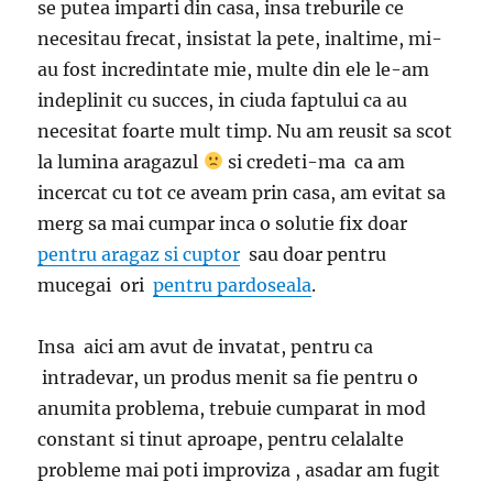
se putea imparti din casa, insa treburile ce
necesitau frecat, insistat la pete, inaltime, mi-
au fost incredintate mie, multe din ele le-am
indeplinit cu succes, in ciuda faptului ca au
necesitat foarte mult timp. Nu am reusit sa scot
la lumina aragazul
si credeti-ma ca am
incercat cu tot ce aveam prin casa, am evitat sa
merg sa mai cumpar inca o solutie fix doar
pentru aragaz si cuptor
sau doar pentru
mucegai ori
pentru pardoseala
.
Insa aici am avut de invatat, pentru ca
intradevar, un produs menit sa fie pentru o
anumita problema, trebuie cumparat in mod
constant si tinut aproape, pentru celalalte
probleme mai poti improviza , asadar am fugit