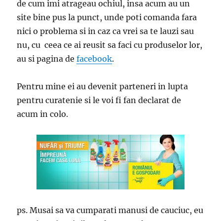
de cum imi atrageau ochiul, insa acum au un
site bine pus la punct, unde poti comanda fara
nici o problema si in caz ca vrei sa te lauzi sau
nu, cu ceea ce ai reusit sa faci cu produselor lor,
au si pagina de
facebook
.
Pentru mine ei au devenit parteneri in lupta
pentru curatenie si le voi fi fan declarat de
acum in colo.
ps. Musai sa va cumparati manusi de cauciuc, eu