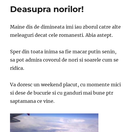
Deasupra norilor!
Maine dis de dimineata imi iau zborul catre alte
meleaguri decat cele romanesti. Abia astept.
Sper din toata inima sa fie macar putin senin,
sa pot admira covorul de nori si soarele cum se
ridica.
Va doresc un weekend placut, cu momente mici
si dese de bucurie si cu ganduri mai bune ptr
saptamana ce vine.