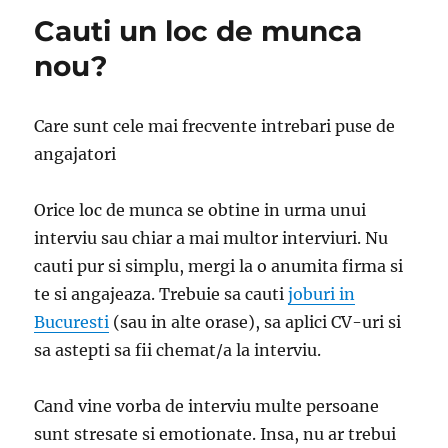
Cauti un loc de munca
nou?
Care sunt cele mai frecvente intrebari puse de
angajatori
Orice loc de munca se obtine in urma unui
interviu sau chiar a mai multor interviuri. Nu
cauti pur si simplu, mergi la o anumita firma si
te si angajeaza. Trebuie sa cauti
joburi in
Bucuresti
(sau in alte orase), sa aplici CV-uri si
sa astepti sa fii chemat/a la interviu.
Cand vine vorba de interviu multe persoane
sunt stresate si emotionate. Insa, nu ar trebui