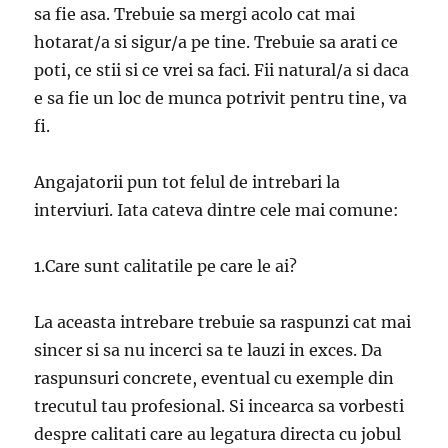
sa fie asa. Trebuie sa mergi acolo cat mai
hotarat/a si sigur/a pe tine. Trebuie sa arati ce
poti, ce stii si ce vrei sa faci. Fii natural/a si daca
e sa fie un loc de munca potrivit pentru tine, va
fi.
Angajatorii pun tot felul de intrebari la
interviuri. Iata cateva dintre cele mai comune:
1.Care sunt calitatile pe care le ai?
La aceasta intrebare trebuie sa raspunzi cat mai
sincer si sa nu incerci sa te lauzi in exces. Da
raspunsuri concrete, eventual cu exemple din
trecutul tau profesional. Si incearca sa vorbesti
despre calitati care au legatura directa cu jobul