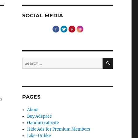
SOCIAL MEDIA
SEARCH
Search
for:
PAGES
a
About
Buy Adspace
Ganduri ratacite
Hide Ads for Premium Members
Like-Unlike