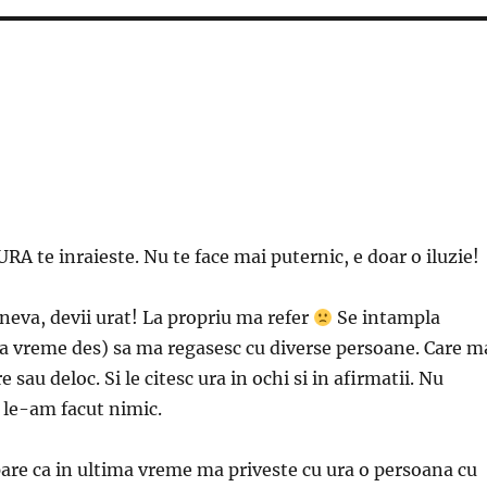
RA te inraieste. Nu te face mai puternic, e doar o iluzie!
ineva, devii urat! La propriu ma refer
Se intampla
ma vreme des) sa ma regasesc cu diverse persoane. Care m
 sau deloc. Si le citesc ura in ochi si in afirmatii. Nu
u le-am facut nimic.
pare ca in ultima vreme ma priveste cu ura o persoana cu