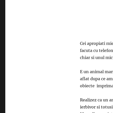
Cei apropiati mi
facuta cu telefon
chiar si unul mic
E un animal mare
aflat dupa ce am 
obiecte imprimat
Realizez ca un a
ierbivor si totus