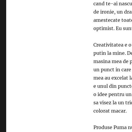
cand te-ai nascu
de ironie, un dr
amestecate toat
optimist. Eu sun
Creativitatea e o
putin la mine. D
masina mea de po
un punct in care
mea au excelat l
e unul din puncte
o idee pentru un 
sa visez la un t
colorat macar.
Produse Puma nu