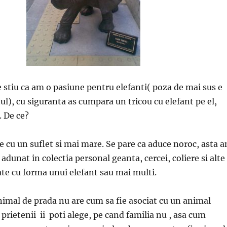
e stiu ca am o pasiune pentru elefanti( poza de mai sus e
ul), cu siguranta as cumpara un tricou cu elefant pe el,
. De ce?
 cu un suflet si mai mare. Se pare ca aduce noroc, asta 
adunat in colectia personal geanta, cercei, coliere si alte
e cu forma unui elefant sau mai multi.
nimal de prada nu are cum sa fie asociat cu un animal
i prietenii ii poti alege, pe cand familia nu , asa cum