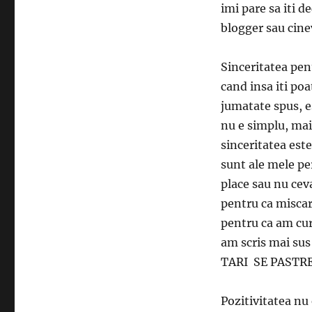
imi pare sa iti d
Vision
blogger sau cin
Sinceritatea pent
cand insa iti poa
jumatate spus, es
nu e simplu, mai 
sinceritatea este
sunt ale mele per
place sau nu cev
pentru ca miscar
pentru ca am cur
am scris mai sus
TARI SE PASTRE
Pozitivitatea nu 