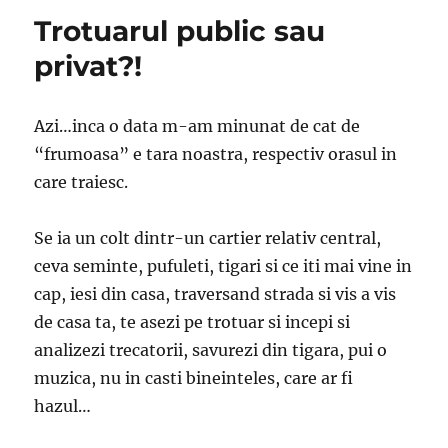
Trotuarul public sau
privat?!
Azi…inca o data m-am minunat de cat de
“frumoasa” e tara noastra, respectiv orasul in
care traiesc.
Se ia un colt dintr-un cartier relativ central,
ceva seminte, pufuleti, tigari si ce iti mai vine in
cap, iesi din casa, traversand strada si vis a vis
de casa ta, te asezi pe trotuar si incepi si
analizezi trecatorii, savurezi din tigara, pui o
muzica, nu in casti bineinteles, care ar fi
hazul…