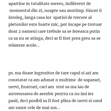
apartine in totalitate mereu, indiferent de
momentul din zi, noapte sau anotimp. Sincer ii
inteleg, langa casa lor spatiul de trecere al
pietonilor este foarte mic, pot incape pe trotuar
doar 2 oameni care trebuie sa se fereasca putin
ca sa nu se atinga, deci ar fi fost prea greu sa se
relaxeze acolo…
ps. ma doare ingrozitor de tare capul si azi am
constatat ca am adunat o multime de suparari,
nervi, frustrari, caci am vrut sa ma iau de
antrenoarea de aerobic pentru ca nu imi ies
pasii, deci posibil sa fi fost plina de nervi si cand
am vazut cele de mai sus…