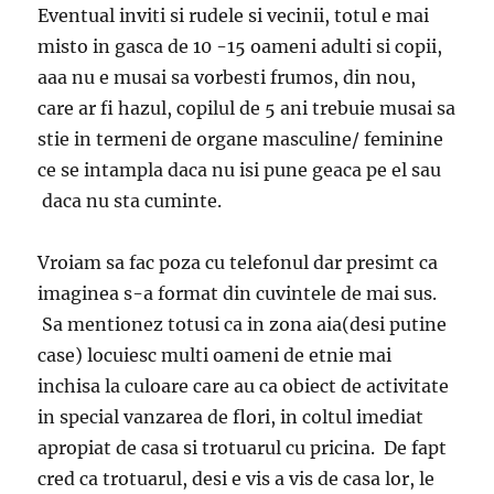
Eventual inviti si rudele si vecinii, totul e mai
misto in gasca de 10 -15 oameni adulti si copii,
aaa nu e musai sa vorbesti frumos, din nou,
care ar fi hazul, copilul de 5 ani trebuie musai sa
stie in termeni de organe masculine/ feminine
ce se intampla daca nu isi pune geaca pe el sau
daca nu sta cuminte.
Vroiam sa fac poza cu telefonul dar presimt ca
imaginea s-a format din cuvintele de mai sus.
Sa mentionez totusi ca in zona aia(desi putine
case) locuiesc multi oameni de etnie mai
inchisa la culoare care au ca obiect de activitate
in special vanzarea de flori, in coltul imediat
apropiat de casa si trotuarul cu pricina. De fapt
cred ca trotuarul, desi e vis a vis de casa lor, le