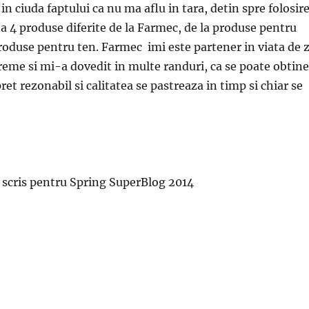
in ciuda faptului ca nu ma aflu in tara, detin spre folosir
 4 produse diferite de la Farmec, de la produse pentru
roduse pentru ten. Farmec imi este partener in viata de z
reme si mi-a dovedit in multe randuri, ca se poate obtine
 pret rezonabil si calitatea se pastreaza in timp si chiar se
t scris pentru Spring SuperBlog 2014