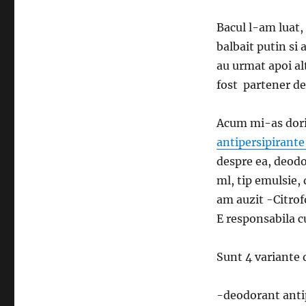
Bacul l-am luat,
balbait putin si
au urmat apoi al
fost partener de 
Acum mi-as dori
antipersipirante
despre ea, deodo
ml, tip emulsie,
am auzit -Citrof
E responsabila c
Sunt 4 variante 
-deodorant anti