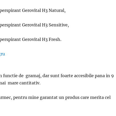
erspirant Gerovital H3 Natural,
erspirant Gerovital H3 Sensitive,
erspirant Gerovital H3 Fresh.
in functie de gramaj, dar sunt foarte accesibile pana in 9
 mai mare cantitativ.
armec, pentru mine garantat un produs care merita cel