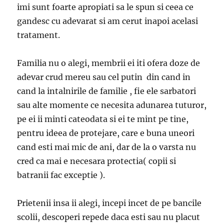
imi sunt foarte apropiati sa le spun si ceea ce
gandesc cu adevarat si am cerut inapoi acelasi
tratament.
Familia nu o alegi, membrii ei iti ofera doze de
adevar crud mereu sau cel putin din cand in
cand la intalnirile de familie , fie ele sarbatori
sau alte momente ce necesita adunarea tuturor,
pe ei ii minti cateodata si ei te mint pe tine,
pentru ideea de protejare, care e buna uneori
cand esti mai mic de ani, dar de la o varsta nu
cred ca mai e necesara protectia( copii si
batranii fac exceptie ).
Prietenii insa ii alegi, incepi incet de pe bancile
scolii, descoperi repede daca esti sau nu placut