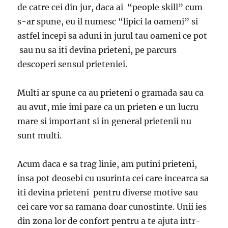
de catre cei din jur, daca ai “people skill” cum
s-ar spune, eu il numesc “lipici la oameni” si
astfel incepi sa aduni in jurul tau oameni ce pot
sau nu sa iti devina prieteni, pe parcurs
descoperi sensul prieteniei.
Multi ar spune ca au prieteni o gramada sau ca
au avut, mie imi pare ca un prieten e un lucru
mare si important si in general prietenii nu
sunt multi.
Acum daca e sa trag linie, am putini prieteni,
insa pot deosebi cu usurinta cei care incearca sa
iti devina prieteni pentru diverse motive sau
cei care vor sa ramana doar cunostinte. Unii ies
din zona lor de confort pentru a te ajuta intr-