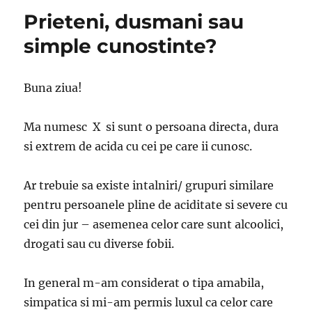
Prieteni, dusmani sau
simple cunostinte?
Buna ziua!
Ma numesc X si sunt o persoana directa, dura
si extrem de acida cu cei pe care ii cunosc.
Ar trebuie sa existe intalniri/ grupuri similare
pentru persoanele pline de aciditate si severe cu
cei din jur – asemenea celor care sunt alcoolici,
drogati sau cu diverse fobii.
In general m-am considerat o tipa amabila,
simpatica si mi-am permis luxul ca celor care