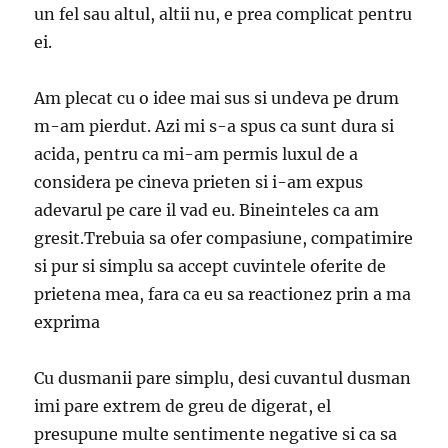
un fel sau altul, altii nu, e prea complicat pentru
ei.
Am plecat cu o idee mai sus si undeva pe drum
m-am pierdut. Azi mi s-a spus ca sunt dura si
acida, pentru ca mi-am permis luxul de a
considera pe cineva prieten si i-am expus
adevarul pe care il vad eu. Bineinteles ca am
gresit.Trebuia sa ofer compasiune, compatimire
si pur si simplu sa accept cuvintele oferite de
prietena mea, fara ca eu sa reactionez prin a ma
exprima
Cu dusmanii pare simplu, desi cuvantul dusman
imi pare extrem de greu de digerat, el
presupune multe sentimente negative si ca sa