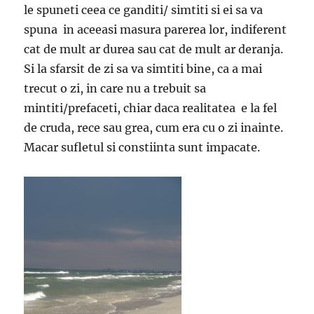
le spuneti ceea ce ganditi/ simtiti si ei sa va
spuna in aceeasi masura parerea lor, indiferent
cat de mult ar durea sau cat de mult ar deranja.
Si la sfarsit de zi sa va simtiti bine, ca a mai
trecut o zi, in care nu a trebuit sa
mintiti/prefaceti, chiar daca realitatea e la fel
de cruda, rece sau grea, cum era cu o zi inainte.
Macar sufletul si constiinta sunt impacate.