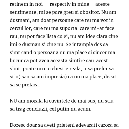
retinem in noi – respectiv in mine – aceste
sentimente, mi se pare greu si obositor. Nu am
dusmani, am doar persoane care nu ma vor in
cercul lor, care nu ma suporta, care mi-ar face
rau, nu pot face lista cu ei, nu am idee clara cine
imi e dusman si cine nu. Se intampla des sa
simt cand o persoana nu ma place si sincer ma
bucur ca pot avea aceasta simtire sau acest
simt, poate nu e o chestie reala, insa prefer sa
stiu( sau sa am impresia) ca nu ma place, decat
sa se prefaca.
NU am morala la cuvintele de mai sus, nu stiu
sa trag concluzii, cel putin nu acum.
Doresc doar sa aveti prieteni adevarati carora sa