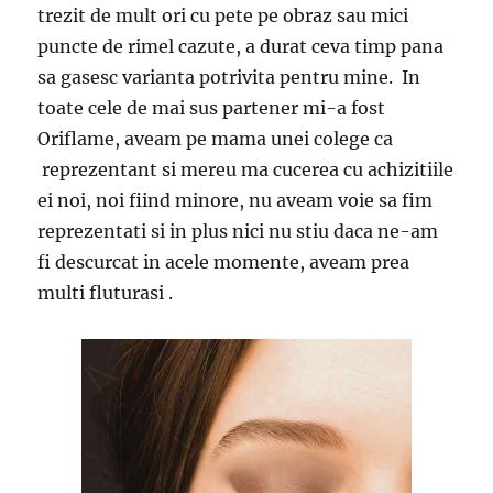
trezit de mult ori cu pete pe obraz sau mici
puncte de rimel cazute, a durat ceva timp pana
sa gasesc varianta potrivita pentru mine. In
toate cele de mai sus partener mi-a fost
Oriflame, aveam pe mama unei colege ca
reprezentant si mereu ma cucerea cu achizitiile
ei noi, noi fiind minore, nu aveam voie sa fim
reprezentati si in plus nici nu stiu daca ne-am
fi descurcat in acele momente, aveam prea
multi fluturasi .