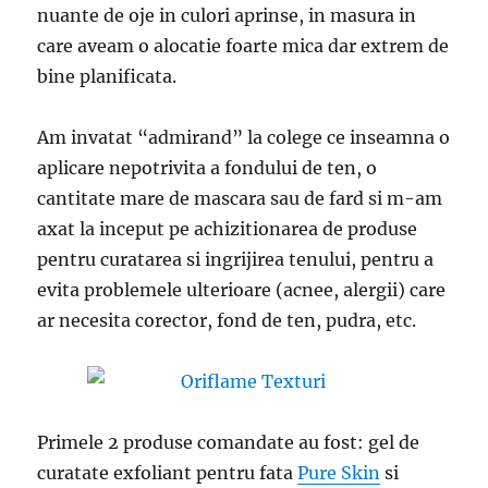
nuante de oje in culori aprinse, in masura in
care aveam o alocatie foarte mica dar extrem de
bine planificata.
Am invatat “admirand” la colege ce inseamna o
aplicare nepotrivita a fondului de ten, o
cantitate mare de mascara sau de fard si m-am
axat la inceput pe achizitionarea de produse
pentru curatarea si ingrijirea tenului, pentru a
evita problemele ulterioare (acnee, alergii) care
ar necesita corector, fond de ten, pudra, etc.
Primele 2 produse comandate au fost: gel de
curatate exfoliant pentru fata
Pure Skin
si