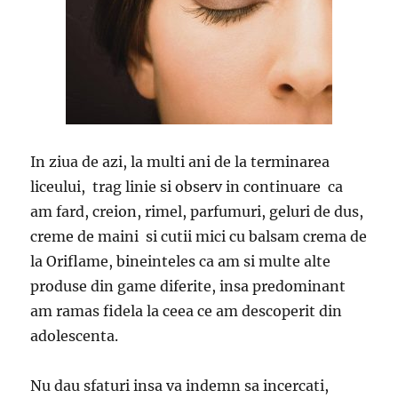
In ziua de azi, la multi ani de la terminarea
liceului, trag linie si observ in continuare ca
am fard, creion, rimel, parfumuri, geluri de dus,
creme de maini si cutii mici cu balsam crema de
la Oriflame, bineinteles ca am si multe alte
produse din game diferite, insa predominant
am ramas fidela la ceea ce am descoperit din
adolescenta.
Nu dau sfaturi insa va indemn sa incercati,