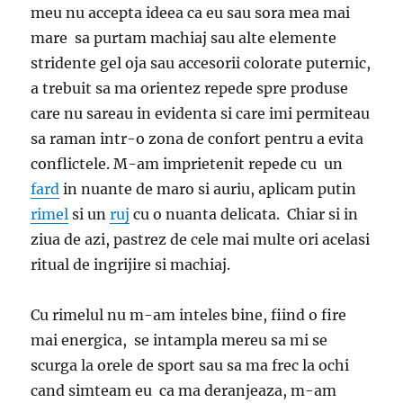
meu nu accepta ideea ca eu sau sora mea mai
mare sa purtam machiaj sau alte elemente
stridente gel oja sau accesorii colorate puternic,
a trebuit sa ma orientez repede spre produse
care nu sareau in evidenta si care imi permiteau
sa raman intr-o zona de confort pentru a evita
conflictele. M-am imprietenit repede cu un
fard
in nuante de maro si auriu, aplicam putin
rimel
si un
ruj
cu o nuanta delicata. Chiar si in
ziua de azi, pastrez de cele mai multe ori acelasi
ritual de ingrijire si machiaj.
Cu rimelul nu m-am inteles bine, fiind o fire
mai energica, se intampla mereu sa mi se
scurga la orele de sport sau sa ma frec la ochi
cand simteam eu ca ma deranjeaza, m-am