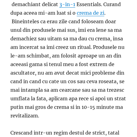
demachiant delicat
3-in-1
Essentials. Curand
dupa aceea mi-am luat si o
crema de zi
.
Bineinteles ca erau zile cand foloseam doar
unul din produsele mai sus, imi era lene sa ma
demachiez sau uitam sa ma dau cu crema, insa
am incercat sa imi creez un ritual. Produsele nu
le-am schimbat, am folosit aproape un an din
aceeasi gama si tenul meu a fost extrem de
ascultator, nu am avut decat mici probleme din
cand in cand cu cate un cos sau ceva roseata, se
mai intampla sa am cearcane sau sa ma trezesc
umflata la fata, aplicam apa rece si apoi un strat
putin mai gros de crema si in 10-15 minute ma
revitalizam.
Crescand intr-un regim destul de strict, tatal