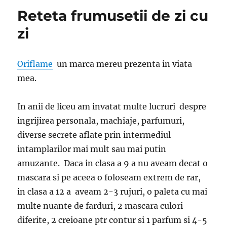
Reteta frumusetii de zi cu
zi
Oriflame
un marca mereu prezenta in viata
mea.
In anii de liceu am invatat multe lucruri despre
ingrijirea personala, machiaje, parfumuri,
diverse secrete aflate prin intermediul
intamplarilor mai mult sau mai putin
amuzante. Daca in clasa a 9 a nu aveam decat o
mascara si pe aceea o foloseam extrem de rar,
in clasa a 12 a aveam 2-3 rujuri, o paleta cu mai
multe nuante de farduri, 2 mascara culori
diferite, 2 creioane ptr contur si 1 parfum si 4-5