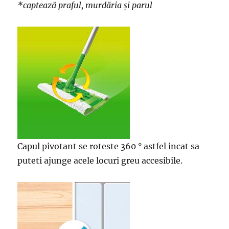
*captează praful, murdăria și parul
Capul pivotant se roteste 360 ° astfel incat sa
puteti ajunge acele locuri greu accesibile.