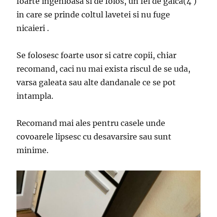
foarte ingenioasa si de folos, un fel de gaica(4 )
in care se prinde coltul lavetei si nu fuge
nicaieri .
Se folosesc foarte usor si catre copii, chiar
recomand, caci nu mai exista riscul de se uda,
varsa galeata sau alte dandanale ce se pot
intampla.
Recomand mai ales pentru casele unde
covoarele lipsesc cu desavarsire sau sunt
minime.