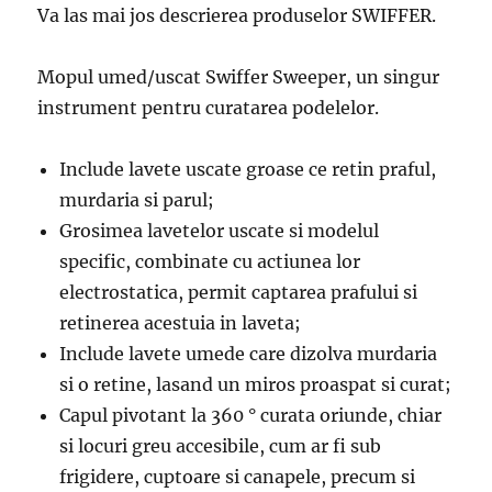
Va las mai jos descrierea produselor SWIFFER.
Mopul umed/uscat Swiffer Sweeper, un singur
instrument pentru curatarea podelelor.
Include lavete uscate groase ce retin praful,
murdaria si parul;
Grosimea lavetelor uscate si modelul
specific, combinate cu actiunea lor
electrostatica, permit captarea prafului si
retinerea acestuia in laveta;
Include lavete umede care dizolva murdaria
si o retine, lasand un miros proaspat si curat;
Capul pivotant la 360 ° curata oriunde, chiar
si locuri greu accesibile, cum ar fi sub
frigidere, cuptoare si canapele, precum si