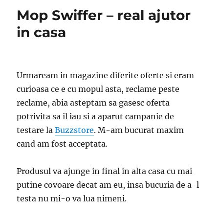
Mop Swiffer – real ajutor
in casa
Urmaream in magazine diferite oferte si eram
curioasa ce e cu mopul asta, reclame peste
reclame, abia asteptam sa gasesc oferta
potrivita sa il iau si a aparut campanie de
testare la
Buzzstore
. M-am bucurat maxim
cand am fost acceptata.
Produsul va ajunge in final in alta casa cu mai
putine covoare decat am eu, insa bucuria de a-l
testa nu mi-o va lua nimeni.