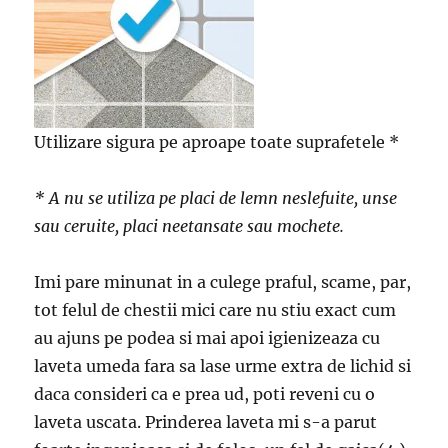
Utilizare sigura pe aproape toate suprafetele *
* A nu se utiliza pe placi de lemn neslefuite, unse
sau ceruite, placi neetansate sau mochete.
Imi pare minunat in a culege praful, scame, par,
tot felul de chestii mici care nu stiu exact cum
au ajuns pe podea si mai apoi igienizeaza cu
laveta umeda fara sa lase urme extra de lichid si
daca consideri ca e prea ud, poti reveni cu o
laveta uscata. Prinderea laveta mi s-a parut