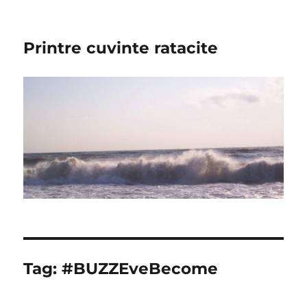
Printre cuvinte ratacite
Tag:
#BUZZEveBecome