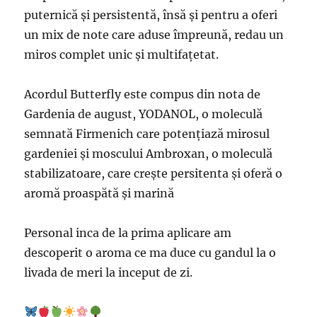
puternică și persistentă, însă și pentru a oferi
un mix de note care aduse împreună, redau un
miros complet unic și multifațetat.
Acordul Butterfly este compus din nota de
Gardenia de august, YODANOL, o moleculă
semnată Firmenich care potențiază mirosul
gardeniei și moscului Ambroxan, o moleculă
stabilizatoare, care crește persitenta și oferă o
aromă proaspătă și marină
Personal inca de la prima aplicare am
descoperit o aroma ce ma duce cu gandul la o
livada de meri la inceput de zi.