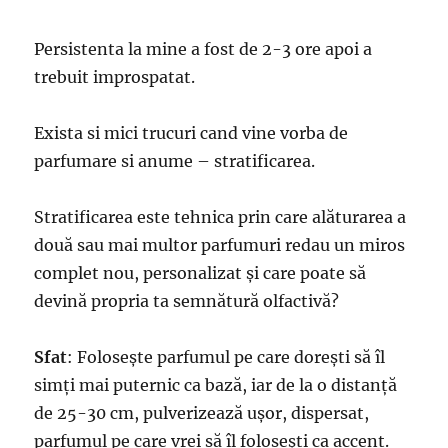
Persistenta la mine a fost de 2-3 ore apoi a
trebuit improspatat.
Exista si mici trucuri cand vine vorba de
parfumare si anume – stratificarea.
Stratificarea este tehnica prin care alăturarea a
două sau mai multor parfumuri redau un miros
complet nou, personalizat și care poate să
devină propria ta semnătură olfactivă?
Sfat
: Folosește parfumul pe care dorești să îl
simți mai puternic ca bază, iar de la o distanță
de 25-30 cm, pulverizează ușor, dispersat,
parfumul pe care vrei să îl folosești ca accent.