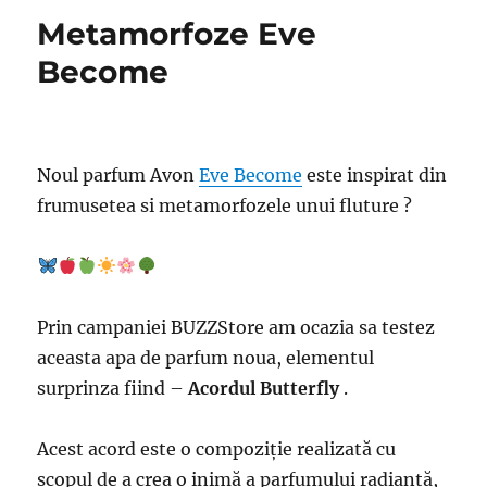
Metamorfoze Eve
Become
Noul parfum Avon
Eve Become
este inspirat din
frumusetea si metamorfozele unui fluture ?
Prin campaniei BUZZStore am ocazia sa testez
aceasta apa de parfum noua, elementul
surprinza fiind –
Acordul Butterfly
.
Acest acord este o compoziție realizată cu
scopul de a crea o inimă a parfumului radiantă,