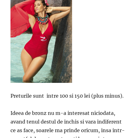
Preturile sunt intre 100 si 150 lei (plus minus).
Ideea de bronz nu m-a interesat niciodata,
avand tenul destul de inchis si vara indiferent
ce as face, soarele ma prinde oricum, insa intr-