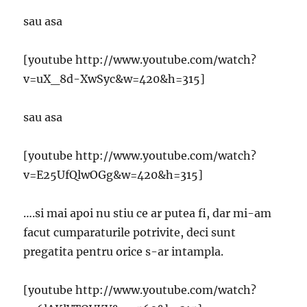
sau asa
[youtube http://www.youtube.com/watch?
v=uX_8d-XwSyc&w=420&h=315]
sau asa
[youtube http://www.youtube.com/watch?
v=E25UfQlwOGg&w=420&h=315]
….si mai apoi nu stiu ce ar putea fi, dar mi-am
facut cumparaturile potrivite, deci sunt
pregatita pentru orice s-ar intampla.
[youtube http://www.youtube.com/watch?