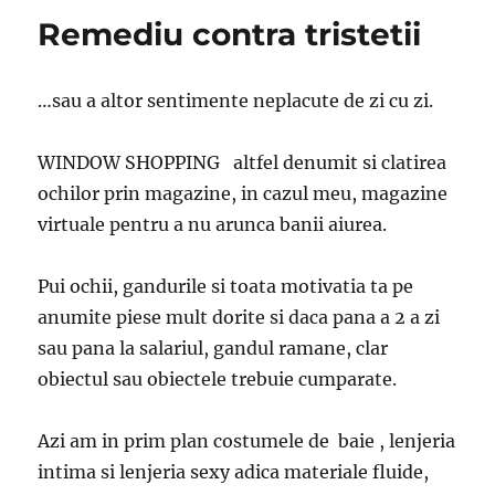
Remediu contra tristetii
…sau a altor sentimente neplacute de zi cu zi.
WINDOW SHOPPING altfel denumit si clatirea
ochilor prin magazine, in cazul meu, magazine
virtuale pentru a nu arunca banii aiurea.
Pui ochii, gandurile si toata motivatia ta pe
anumite piese mult dorite si daca pana a 2 a zi
sau pana la salariul, gandul ramane, clar
obiectul sau obiectele trebuie cumparate.
Azi am in prim plan costumele de baie , lenjeria
intima si lenjeria sexy adica materiale fluide,