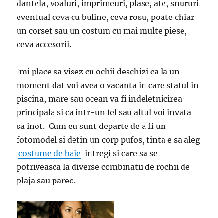
dantela, voaluri, imprimeuri, plase, ate, snururi,
eventual ceva cu buline, ceva rosu, poate chiar
un corset sau un costum cu mai multe piese,
ceva accesorii.
Imi place sa visez cu ochii deschizi ca la un
moment dat voi avea o vacanta in care statul in
piscina, mare sau ocean va fi indeletnicirea
principala si ca intr-un fel sau altul voi invata
sa inot. Cum eu sunt departe de a fi un
fotomodel si detin un corp pufos, tinta e sa aleg
costume de baie
intregi si care sa se
potriveasca la diverse combinatii de rochii de
plaja sau pareo.