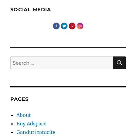
SOCIAL MEDIA
SE
Search
for:
PAGES
About
Buy Adspace
Ganduri ratacite