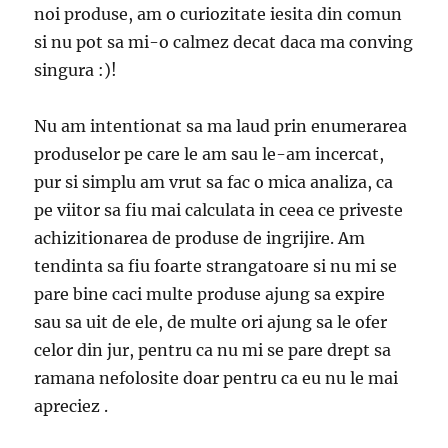
noi produse, am o curiozitate iesita din comun
si nu pot sa mi-o calmez decat daca ma conving
singura :)!
Nu am intentionat sa ma laud prin enumerarea
produselor pe care le am sau le-am incercat,
pur si simplu am vrut sa fac o mica analiza, ca
pe viitor sa fiu mai calculata in ceea ce priveste
achizitionarea de produse de ingrijire. Am
tendinta sa fiu foarte strangatoare si nu mi se
pare bine caci multe produse ajung sa expire
sau sa uit de ele, de multe ori ajung sa le ofer
celor din jur, pentru ca nu mi se pare drept sa
ramana nefolosite doar pentru ca eu nu le mai
apreciez .