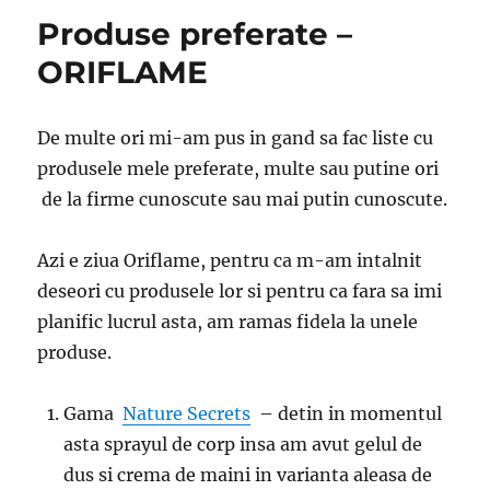
Produse preferate –
ORIFLAME
De multe ori mi-am pus in gand sa fac liste cu
produsele mele preferate, multe sau putine ori
de la firme cunoscute sau mai putin cunoscute.
Azi e ziua Oriflame, pentru ca m-am intalnit
deseori cu produsele lor si pentru ca fara sa imi
planific lucrul asta, am ramas fidela la unele
produse.
Gama
Nature Secrets
– detin in momentul
asta sprayul de corp insa am avut gelul de
dus si crema de maini in varianta aleasa de