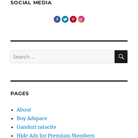
SOCIAL MEDIA
SE
Search
for:
PAGES
About
Buy Adspace
Ganduri ratacite
Hide Ads for Premium Members