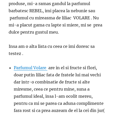
produse, mi-a ramas gandul la parfumul
barbatesc REBEL, imi placea la nebunie sau
parfumul cu mireasma de liliac VOLARE . Nu
mi-a placut gama cu lapte si miere, mi se prea
dulce pentru gustul meu.
Insa am o alta lista cu ceea ce imi doresc sa
testez .
Parfumul Volare
are in el si fructe si flori,
doar putin liliac fata de fratele lui mai vechi
dar intr-o combinatie de fructe si alte
miresme, ceea ce pentru mine, suna a
parfumul ideal, insa l-am ocolit mereu,
pentru ca mi se parea ca aduna complimente
fara rost si ca prea auzeam de el la cei din jur(