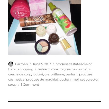
Author
Posted
Categories
Carmen
June 5, 2013
produse testate(love or
on
Tags
hate)
,
shopping
balsam
,
corector
,
crema de maini
,
creme de corp
,
lotiuni
,
oje
,
oriflame
,
parfum
,
produse
cosmetice
,
produse de machiaj
,
pudra
,
rimel
,
set corector
,
on
spray
1 Comment
Produse
preferate
–
ORIFLAME