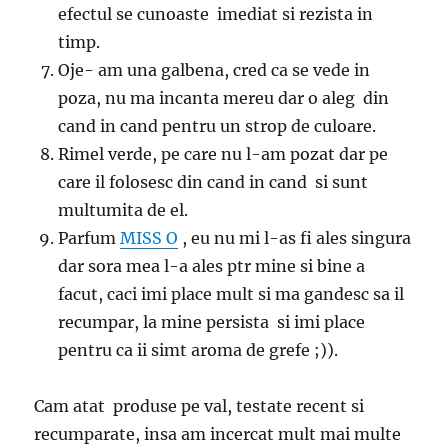
efectul se cunoaste imediat si rezista in
timp.
Oje- am una galbena, cred ca se vede in
poza, nu ma incanta mereu dar o aleg din
cand in cand pentru un strop de culoare.
Rimel verde, pe care nu l-am pozat dar pe
care il folosesc din cand in cand si sunt
multumita de el.
Parfum
MISS O
, eu nu mi l-as fi ales singura
dar sora mea l-a ales ptr mine si bine a
facut, caci imi place mult si ma gandesc sa il
recumpar, la mine persista si imi place
pentru ca ii simt aroma de grefe ;)).
Cam atat produse pe val, testate recent si
recumparate, insa am incercat mult mai multe