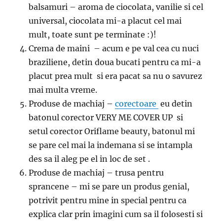
balsamuri – aroma de ciocolata, vanilie si cel
universal, ciocolata mi-a placut cel mai
mult, toate sunt pe terminate :)!
Crema de maini – acum e pe val cea cu nuci
braziliene, detin doua bucati pentru ca mi-a
placut prea mult si era pacat sa nu o savurez
mai multa vreme.
Produse de machiaj –
corectoare
eu detin
batonul corector VERY ME COVER UP si
setul corector Oriflame beauty, batonul mi
se pare cel mai la indemana si se intampla
des sa il aleg pe el in loc de set .
Produse de machiaj – trusa pentru
sprancene – mi se pare un produs genial,
potrivit pentru mine in special pentru ca
explica clar prin imagini cum sa il folosesti si