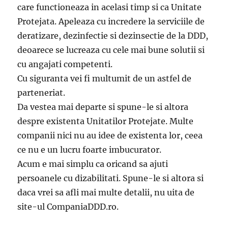
care functioneaza in acelasi timp si ca Unitate
Protejata. Apeleaza cu incredere la serviciile de
deratizare, dezinfectie si dezinsectie de la DDD,
deoarece se lucreaza cu cele mai bune solutii si
cu angajati competenti.
Cu siguranta vei fi multumit de un astfel de
parteneriat.
Da vestea mai departe si spune-le si altora
despre existenta Unitatilor Protejate. Multe
companii nici nu au idee de existenta lor, ceea
ce nu e un lucru foarte imbucurator.
Acum e mai simplu ca oricand sa ajuti
persoanele cu dizabilitati. Spune-le si altora si
daca vrei sa afli mai multe detalii, nu uita de
site-ul CompaniaDDD.ro.