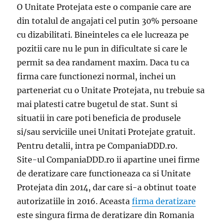
O Unitate Protejata este o companie care are
din totalul de angajati cel putin 30% persoane
cu dizabilitati. Bineinteles ca ele lucreaza pe
pozitii care nu le pun in dificultate si care le
permit sa dea randament maxim. Daca tu ca
firma care functionezi normal, inchei un
parteneriat cu o Unitate Protejata, nu trebuie sa
mai platesti catre bugetul de stat. Sunt si
situatii in care poti beneficia de produsele
si/sau serviciile unei Unitati Protejate gratuit.
Pentru detalii, intra pe CompaniaDDD.ro.
Site-ul CompaniaDDD.ro ii apartine unei firme
de deratizare care functioneaza ca si Unitate
Protejata din 2014, dar care si-a obtinut toate
autorizatiile in 2016. Aceasta
firma deratizare
este singura firma de deratizare din Romania