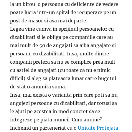
la un birou, o persoana cu deficiente de vedere
poate lucra intr-un spital de recuperare pe un
post de masor si asa mai departe.
Legea vine cumva in sprijinul persoanelor cu
dizabilitati si le obliga pe companiile care au
mai mult de 50 de angajati sa aiba angajate si
persoane cu dizabilitati. Insa, multe dintre
companii prefera sa nu se complice prea mult
cu astfel de angajati (cu toate ca nu e nimic
dificil) si aleg sa plateasca lunar catre bugetul
de stat o anumita suma.
Insa, mai exista o varianta prin care poti sa nu
angajezi persoane cu dizabilitati, dar totusi sa
le ajuti pe acestea in mod concret sa se
integreze pe piata muncii. Cum anume?
Incheind un parteneriat cu o
Unitate Protejata
.