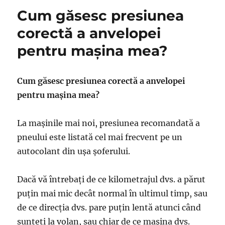
Cum găsesc presiunea
corectă a anvelopei
pentru mașina mea?
Cum găsesc presiunea corectă a anvelopei
pentru mașina mea?
La mașinile mai noi, presiunea recomandată a
pneului este listată cel mai frecvent pe un
autocolant din ușa șoferului.
Dacă vă întrebați de ce kilometrajul dvs. a părut
puțin mai mic decât normal în ultimul timp, sau
de ce direcția dvs. pare puțin lentă atunci când
sunteți la volan, sau chiar de ce mașina dvs.