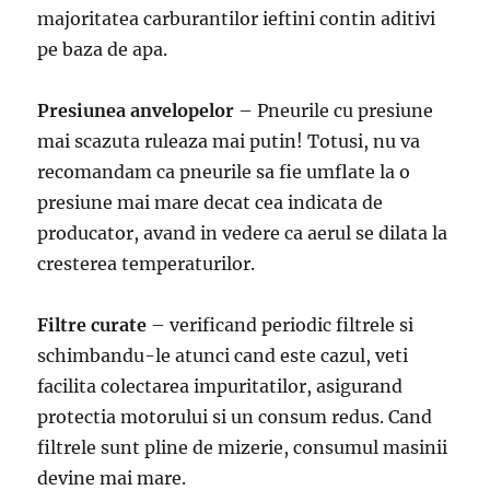
majoritatea carburantilor ieftini contin aditivi
pe baza de apa.
Presiunea anvelopelor
– Pneurile cu presiune
mai scazuta ruleaza mai putin! Totusi, nu va
recomandam ca pneurile sa fie umflate la o
presiune mai mare decat cea indicata de
producator, avand in vedere ca aerul se dilata la
cresterea temperaturilor.
Filtre curate
– verificand periodic filtrele si
schimbandu-le atunci cand este cazul, veti
facilita colectarea impuritatilor, asigurand
protectia motorului si un consum redus. Cand
filtrele sunt pline de mizerie, consumul masinii
devine mai mare.