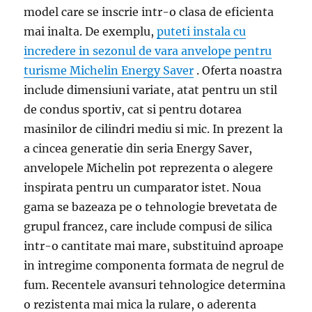
model care se inscrie intr-o clasa de eficienta
mai inalta. De exemplu,
puteti instala cu
incredere in sezonul de vara anvelope pentru
turisme Michelin Energy Saver
. Oferta noastra
include dimensiuni variate, atat pentru un stil
de condus sportiv, cat si pentru dotarea
masinilor de cilindri mediu si mic. In prezent la
a cincea generatie din seria Energy Saver,
anvelopele Michelin pot reprezenta o alegere
inspirata pentru un cumparator istet. Noua
gama se bazeaza pe o tehnologie brevetata de
grupul francez, care include compusi de silica
intr-o cantitate mai mare, substituind aproape
in intregime componenta formata de negrul de
fum. Recentele avansuri tehnologice determina
o rezistenta mai mica la rulare, o aderenta