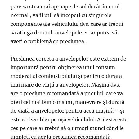
pare să stea mai aproape de sol decât în ​​mod
normal , va fi util să începeți cu singurele
componente ale vehiculului dvs. care ar trebui
să atingă drumul: anvelopele. S-ar putea să
aveți o problemă cu presiunea.
Presiunea corectă a anvelopelor este extrem de
importantă pentru obținerea unui consum
moderat al combustibilului și pentru o durata
mai mare de viață a anvelopelor. Mașina dvs.
are o presiune recomandată a pneului, care va
oferi cel mai bun consum, manevrare și durată
de viață a anvelopelor pentru acea mașină – și
este scrisă chiar pe ușa vehiculului. Aceasta este
cea pe care ar trebui să o urmați atunci când le
umpleți cu aer la presiunea recomandată.