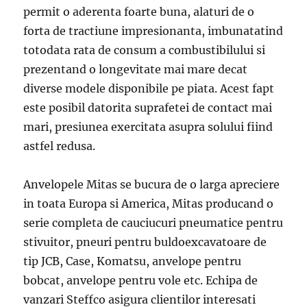
permit o aderenta foarte buna, alaturi de o
forta de tractiune impresionanta, imbunatatind
totodata rata de consum a combustibilului si
prezentand o longevitate mai mare decat
diverse modele disponibile pe piata. Acest fapt
este posibil datorita suprafetei de contact mai
mari, presiunea exercitata asupra solului fiind
astfel redusa.
Anvelopele Mitas se bucura de o larga apreciere
in toata Europa si America, Mitas producand o
serie completa de cauciucuri pneumatice pentru
stivuitor, pneuri pentru buldoexcavatoare de
tip JCB, Case, Komatsu, anvelope pentru
bobcat, anvelope pentru vole etc. Echipa de
vanzari Steffco asigura clientilor interesati