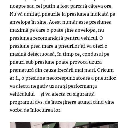
noapte sau cel puțin a fost parcată câteva ore.
Nu vă umflați pneurile la presiunea indicată pe
anvelopa în sine. Acest număr este presiunea
maximă pe care o poate ține anvelopa, nu
presiunea recomandată pentru vehicul. O
presiune prea mare a pneurilor îți va oferi o
mașină defectuoasă, în timp ce, condusul pe
pneuri sub presiune poate provoca uzura
prematură din cauza frecării mai mari. Oricum
ar fi, o presiune necorespunzatoare a pneurilor
va afecta negativ uzura și performanța
vehiculului – și va afecta cu siguranță
programul dvs. de întreținere atunci când vine
vorba de înlocuirea lor.