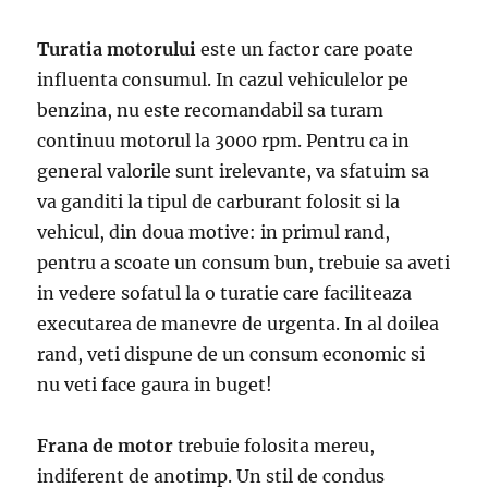
Turatia motorului
este un factor care poate
influenta consumul. In cazul vehiculelor pe
benzina, nu este recomandabil sa turam
continuu motorul la 3000 rpm. Pentru ca in
general valorile sunt irelevante, va sfatuim sa
va ganditi la tipul de carburant folosit si la
vehicul, din doua motive: in primul rand,
pentru a scoate un consum bun, trebuie sa aveti
in vedere sofatul la o turatie care faciliteaza
executarea de manevre de urgenta. In al doilea
rand, veti dispune de un consum economic si
nu veti face gaura in buget!
Frana de motor
trebuie folosita mereu,
indiferent de anotimp. Un stil de condus