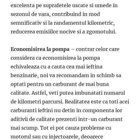
excelenta pe suprafetele uscate si umede in
sezonul de vara, contribuind in mod
semnificativ si la randamentul kilometric,
reducerea emisiilor nocive si a zgomotului.
Economisirea la pompa
– contrar celor care
considera ca economisirea la pompa
echivaleaza cu a cauta cea mai ieftina
benzinarie, noi va recomandam in schimb sa
optati pentru un carburant de mai buna
calitate. Astfel, veti putea imbunatati numarul
de kilometri parcursi. Realitatea este ca toti acei
carburanti ieftini nu detin in componenta lor
aditivii de calitate prezenti intr-un carburant
mai scump. Tot ei pot cauza probleme cu
motorul sau cu injectoarele, deoarece