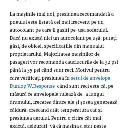
La mașinile mai noi, presiunea recomandată a
pneului este listată cel mai frecvent pe un
autocolant pe care il gasiti pe ușa șoferului.
Dacă nu există nici un autocolant pe ușă, puteți
găsi, de obicei, specificațiile din manualul
proprietarului. Majoritatea mașinilor de
pasageri vor recomanda cauciucurile de la 32 psi
până la 35 psi când sunt reci. Motivul pentru
care verificați presiunea în
setul de anvelope
Dunlop W.Response
când sunt reci este că, pe
măsură ce anvelopele rulează de-a lungul
drumului, frecarea dintre ele și șosea generează
căldură, crescând atât temperatura cât și
presiunea aerului. Pentru o citire cât mai
exactă, asigurați-vă că mașina a stat peste