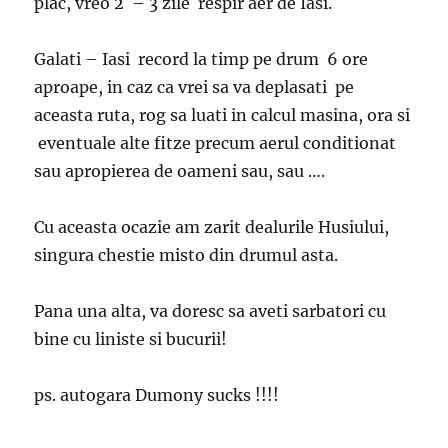
plac, vreo 2 – 3 zile respir aer de Iasi.
Galati – Iasi record la timp pe drum 6 ore
aproape, in caz ca vrei sa va deplasati pe
aceasta ruta, rog sa luati in calcul masina, ora si
eventuale alte fitze precum aerul conditionat
sau apropierea de oameni sau, sau ….
Cu aceasta ocazie am zarit dealurile Husiului,
singura chestie misto din drumul asta.
Pana una alta, va doresc sa aveti sarbatori cu
bine cu liniste si bucurii!
ps. autogara Dumony sucks !!!!