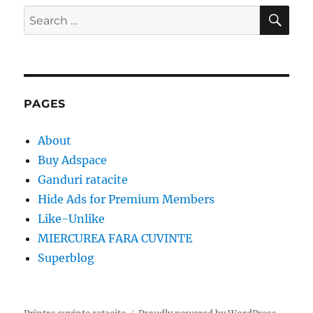
SE
Search
for:
PAGES
About
Buy Adspace
Ganduri ratacite
Hide Ads for Premium Members
Like-Unlike
MIERCUREA FARA CUVINTE
Superblog