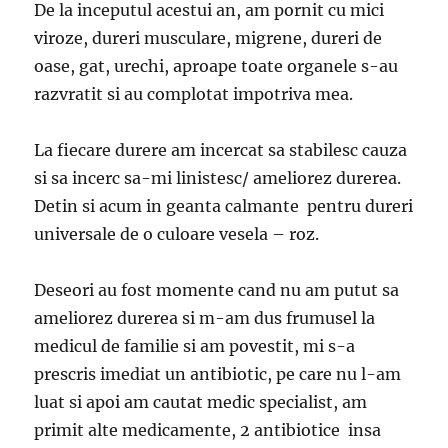
De la inceputul acestui an, am pornit cu mici
viroze, dureri musculare, migrene, dureri de
oase, gat, urechi, aproape toate organele s-au
razvratit si au complotat impotriva mea.
La fiecare durere am incercat sa stabilesc cauza
si sa incerc sa-mi linistesc/ ameliorez durerea.
Detin si acum in geanta calmante pentru dureri
universale de o culoare vesela – roz.
Deseori au fost momente cand nu am putut sa
ameliorez durerea si m-am dus frumusel la
medicul de familie si am povestit, mi s-a
prescris imediat un antibiotic, pe care nu l-am
luat si apoi am cautat medic specialist, am
primit alte medicamente, 2 antibiotice insa