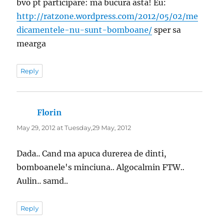
bvo pt participare: ma bucura asta! Eu:
http://ratzone.wordpress.com/2012/05/02/me
dicamentele-nu-sunt-bomboane/
sper sa
mearga
Reply
Florin
says:
May 29, 2012 at Tuesday,29 May, 2012
Dada.. Cand ma apuca durerea de dinti,
bomboanele's minciuna.. Algocalmin FTW..
Aulin.. samd..
Reply