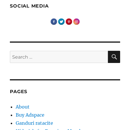
SOCIAL MEDIA
SE
Search
for:
PAGES
About
Buy Adspace
Ganduri ratacite