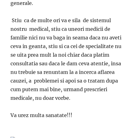
generale.
Stiu ca de multe ori va e sila de sistemul
nostru medical, stiu ca uneori medicii de
familie nici nu va baga in seama daca nu aveti
ceva in geanta, stiu si ca cei de specialitate nu
se uita prea mult la noi chiar daca platim
consultatia sau daca le dam ceva atentie, insa
nu trebuie sa renuntam la a incerca aflarea
cauzei, a problemei si apoi sa o tratam dupa
cum putem mai bine, urmand prescrieri
medicale, nu doar vorbe.
Va urez multa sanatate!!!