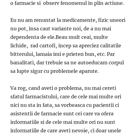
o farmacie si observ fenomenul in plin actiune.
Eu nu am renuntat la medicamente, fizic uneori
nu pot, insa caut variante noi, de a nu mai
dependenta de ele.Beau mult ceai, multe
lichide, rad cartofi, incep sa apreciez calitatile
bitterului, lamaia imi e prieten bun, etc. Par
banalitati, dar trebuie sa ne autoeducam corpul
sa lupte sigur cu problemele aparute.
Va rog, cand aveti o problema, nu mai cereti
sfatul farmacistului, care de cele mai multe ori
nici nu sta in fata, sa vorbeasca cu pacientii ci
asistentii de farmacie sunt cei care va ofera
informatiile si de cele mai multe ori nu sunt
informatiile de care aveti nevoie, ci doar unele