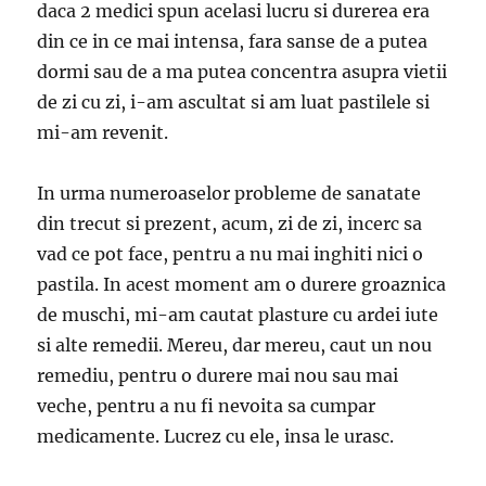
daca 2 medici spun acelasi lucru si durerea era
din ce in ce mai intensa, fara sanse de a putea
dormi sau de a ma putea concentra asupra vietii
de zi cu zi, i-am ascultat si am luat pastilele si
mi-am revenit.
In urma numeroaselor probleme de sanatate
din trecut si prezent, acum, zi de zi, incerc sa
vad ce pot face, pentru a nu mai inghiti nici o
pastila. In acest moment am o durere groaznica
de muschi, mi-am cautat plasture cu ardei iute
si alte remedii. Mereu, dar mereu, caut un nou
remediu, pentru o durere mai nou sau mai
veche, pentru a nu fi nevoita sa cumpar
medicamente. Lucrez cu ele, insa le urasc.