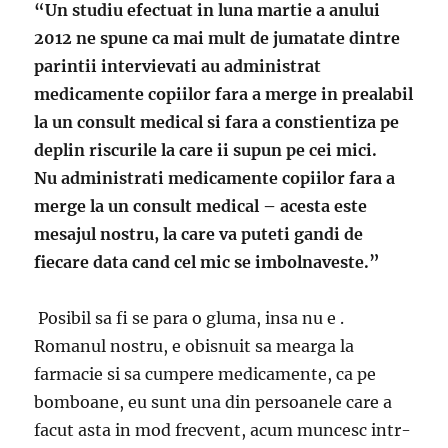
“Un studiu efectuat in luna martie a anului
2012 ne spune ca mai mult de jumatate dintre
parintii intervievati au administrat
medicamente copiilor fara a merge in prealabil
la un consult medical si fara a constientiza pe
deplin riscurile la care ii supun pe cei mici.
Nu administrati medicamente copiilor fara a
merge la un consult medical – acesta este
mesajul nostru, la care va puteti gandi de
fiecare data cand cel mic se imbolnaveste.”
Posibil sa fi se para o gluma, insa nu e .
Romanul nostru, e obisnuit sa mearga la
farmacie si sa cumpere medicamente, ca pe
bomboane, eu sunt una din persoanele care a
facut asta in mod frecvent, acum muncesc intr-