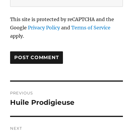
This site is protected by reCAPTCHA and the
Google
Privacy Policy
and
Terms of Service
apply.
Post
PREVIOUS
navigation
Huile Prodigieuse
Previous
post:
NEXT