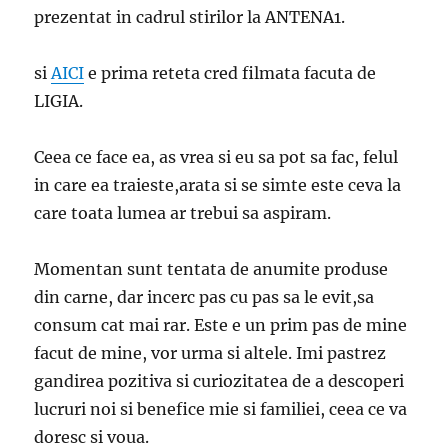
prezentat in cadrul stirilor la ANTENA1.
si
AICI
e prima reteta cred filmata facuta de
LIGIA.
Ceea ce face ea, as vrea si eu sa pot sa fac, felul
in care ea traieste,arata si se simte este ceva la
care toata lumea ar trebui sa aspiram.
Momentan sunt tentata de anumite produse
din carne, dar incerc pas cu pas sa le evit,sa
consum cat mai rar. Este e un prim pas de mine
facut de mine, vor urma si altele. Imi pastrez
gandirea pozitiva si curiozitatea de a descoperi
lucruri noi si benefice mie si familiei, ceea ce va
doresc si voua.