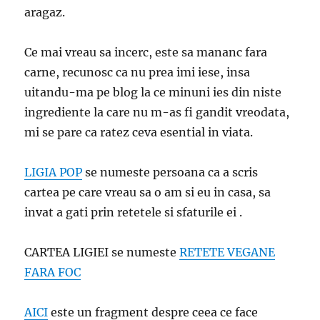
aragaz.
Ce mai vreau sa incerc, este sa mananc fara
carne, recunosc ca nu prea imi iese, insa
uitandu-ma pe blog la ce minuni ies din niste
ingrediente la care nu m-as fi gandit vreodata,
mi se pare ca ratez ceva esential in viata.
LIGIA POP
se numeste persoana ca a scris
cartea pe care vreau sa o am si eu in casa, sa
invat a gati prin retetele si sfaturile ei .
CARTEA LIGIEI se numeste
RETETE VEGANE
FARA FOC
AICI
este un fragment despre ceea ce face