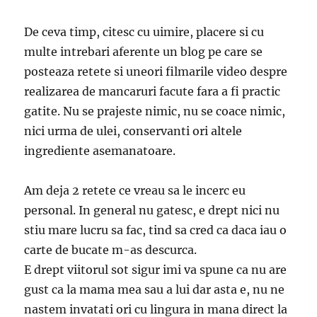
De ceva timp, citesc cu uimire, placere si cu
multe intrebari aferente un blog pe care se
posteaza retete si uneori filmarile video despre
realizarea de mancaruri facute fara a fi practic
gatite. Nu se prajeste nimic, nu se coace nimic,
nici urma de ulei, conservanti ori altele
ingrediente asemanatoare.
Am deja 2 retete ce vreau sa le incerc eu
personal. In general nu gatesc, e drept nici nu
stiu mare lucru sa fac, tind sa cred ca daca iau o
carte de bucate m-as descurca.
E drept viitorul sot sigur imi va spune ca nu are
gust ca la mama mea sau a lui dar asta e, nu ne
nastem invatati ori cu lingura in mana direct la