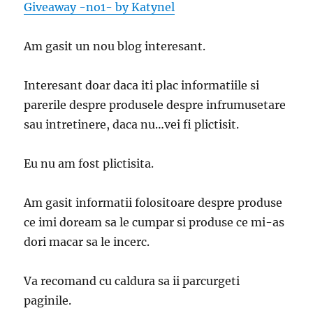
Giveaway -no1- by Katynel
Am gasit un nou blog interesant.
Interesant doar daca iti plac informatiile si
parerile despre produsele despre infrumusetare
sau intretinere, daca nu…vei fi plictisit.
Eu nu am fost plictisita.
Am gasit informatii folositoare despre produse
ce imi doream sa le cumpar si produse ce mi-as
dori macar sa le incerc.
Va recomand cu caldura sa ii parcurgeti
paginile.