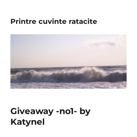
Printre cuvinte ratacite
Giveaway -no1- by
Katynel