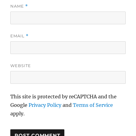
NAME
*
EMAIL
*
WEBSITE
This site is protected by reCAPTCHA and the
Google
Privacy Policy
and
Terms of Service
apply.