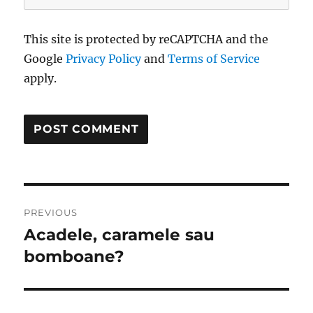
This site is protected by reCAPTCHA and the
Google
Privacy Policy
and
Terms of Service
apply.
Post
PREVIOUS
navigation
Acadele, caramele sau
Previous
post:
bomboane?