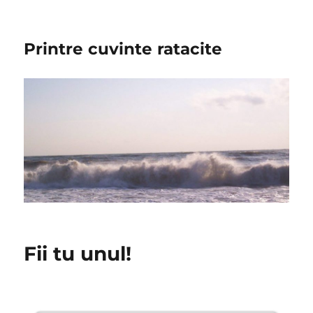
Printre cuvinte ratacite
Fii tu unul!