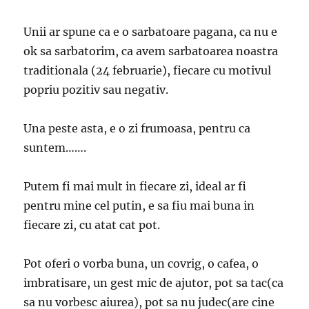
Unii ar spune ca e o sarbatoare pagana, ca nu e
ok sa sarbatorim, ca avem sarbatoarea noastra
traditionala (24 februarie), fiecare cu motivul
popriu pozitiv sau negativ.
Una peste asta, e o zi frumoasa, pentru ca
suntem…….
Putem fi mai mult in fiecare zi, ideal ar fi
pentru mine cel putin, e sa fiu mai buna in
fiecare zi, cu atat cat pot.
Pot oferi o vorba buna, un covrig, o cafea, o
imbratisare, un gest mic de ajutor, pot sa tac(ca
sa nu vorbesc aiurea), pot sa nu judec(are cine