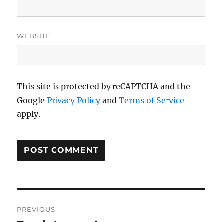
WEBSITE
This site is protected by reCAPTCHA and the
Google
Privacy Policy
and
Terms of Service
apply.
Post
PREVIOUS
navigation