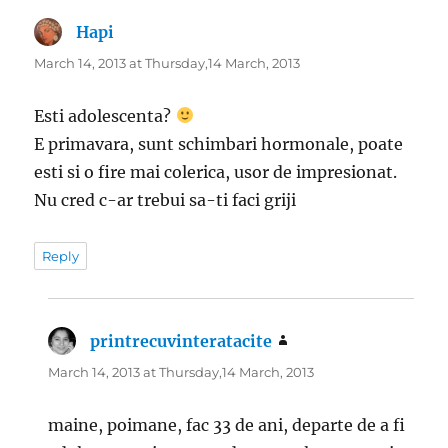
Hapi
says:
March 14, 2013 at Thursday,14 March, 2013
Esti adolescenta?
E primavara, sunt schimbari hormonale, poate
esti si o fire mai colerica, usor de impresionat.
Nu cred c-ar trebui sa-ti faci griji
Reply
printrecuvinteratacite
says:
March 14, 2013 at Thursday,14 March, 2013
maine, poimane, fac 33 de ani, departe de a fi