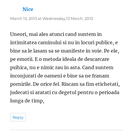
Nice
says:
March 13, 2013 at Wednesday,13 March, 2013
Uneori, mai ales atunci cand suntem in
intimitatea caminului si nu in locuri publice, e
bine sa le lasam sa se manifeste in voie. Pe ele,
pe emotii. E o metoda ideala de descarcare
psihica, nu e nimic rau in asta. Cand suntem
inconjurati de oameni e bine sa ne franam
pornirile. De orice fel. Riscam sa fim etichetati,
judecati si aratati cu degetul pentru o perioada
lunga de timp,
Reply