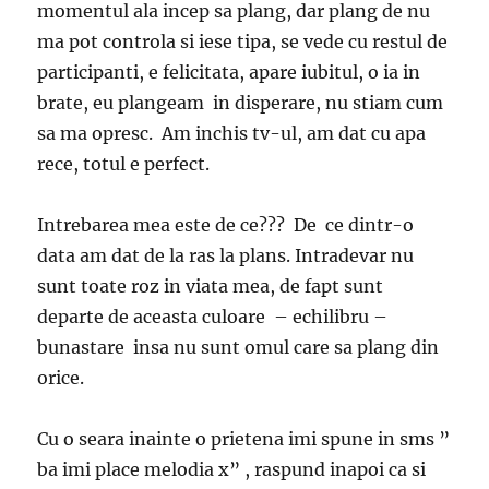
momentul ala incep sa plang, dar plang de nu
ma pot controla si iese tipa, se vede cu restul de
participanti, e felicitata, apare iubitul, o ia in
brate, eu plangeam in disperare, nu stiam cum
sa ma opresc. Am inchis tv-ul, am dat cu apa
rece, totul e perfect.
Intrebarea mea este de ce??? De ce dintr-o
data am dat de la ras la plans. Intradevar nu
sunt toate roz in viata mea, de fapt sunt
departe de aceasta culoare – echilibru –
bunastare insa nu sunt omul care sa plang din
orice.
Cu o seara inainte o prietena imi spune in sms ”
ba imi place melodia x” , raspund inapoi ca si