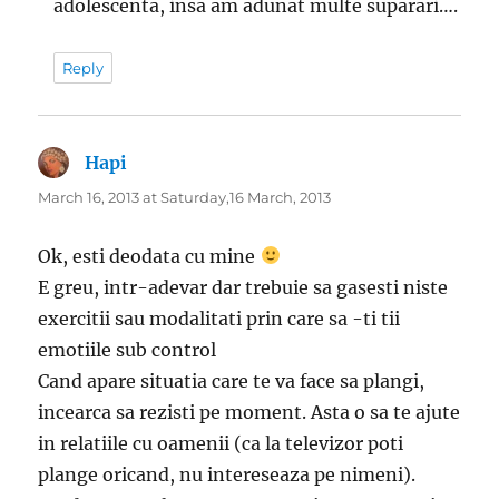
adolescenta, insa am adunat multe suparari….
Reply
Hapi
says:
March 16, 2013 at Saturday,16 March, 2013
Ok, esti deodata cu mine
E greu, intr-adevar dar trebuie sa gasesti niste
exercitii sau modalitati prin care sa -ti tii
emotiile sub control
Cand apare situatia care te va face sa plangi,
incearca sa rezisti pe moment. Asta o sa te ajute
in relatiile cu oamenii (ca la televizor poti
plange oricand, nu intereseaza pe nimeni).