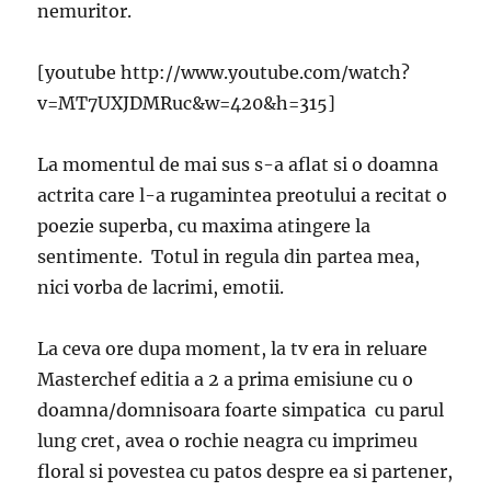
nemuritor.
[youtube http://www.youtube.com/watch?
v=MT7UXJDMRuc&w=420&h=315]
La momentul de mai sus s-a aflat si o doamna
actrita care l-a rugamintea preotului a recitat o
poezie superba, cu maxima atingere la
sentimente. Totul in regula din partea mea,
nici vorba de lacrimi, emotii.
La ceva ore dupa moment, la tv era in reluare
Masterchef editia a 2 a prima emisiune cu o
doamna/domnisoara foarte simpatica cu parul
lung cret, avea o rochie neagra cu imprimeu
floral si povestea cu patos despre ea si partener,