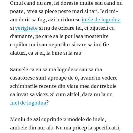
Omul cand nu are, isi doreste multe sau cand nu
poate, vrea sa plece peste mari si tari. Ieri mi-
am dorit sa fug, azi imi doresc
inele de logodna
si
verighete
si nu de oricare fel, ci bijuterii cu
diamante, pe care sa le pot lasa mostenire
copiilor mei sau nepotilor si care sa imi fie
alaturi, ca si el, la bine si la rau.
Sansele ca eu sa ma logodesc sau sa ma
casatoresc sunt aproape de 0, avand in vedere
schimbarile recente din viata mea dar trebuie
sa invat sa visez. Si cum altfel, daca nu la un
inel de logodna
?
Meniu de azi cuprinde 2 modele de inele,
ambele din aur alb. Nu ma pricep la specificatii,