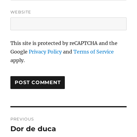
WEBSITE
This site is protected by reCAPTCHA and the
Google
Privacy Policy
and
Terms of Service
apply.
Post
PREVIOUS
navigation
Dor de duca
Previous
post: