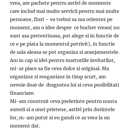
vrea, are pachete pentru astfel de momente
care includ mai multe servicii pentru mai multe
persoane, flori – va trebui sa ma orientez pe
moment, am o idee despre ce buchet vreau( nu
sunt asa pretentioasa, pot alege si in functie de
ce e pe piata la momentul potrivit), in functie
de sala aleasa se pot organiza si aranjamentele.
Am in cap si idei pentru marturiile invitatilor,
mi-ar place sa fie ceva dulce si original. Ma
organizez si reoganizez in timp scurt, am
nevoie doar de dragostea lui si ceva posibilitati
financiare.
Mi-am construit ceva preferinte pentru nunta
surorii si a unei prietene, astfel prin dorintele
lor, m-am putut si eu gandi ce as vrea la un
moment dat.