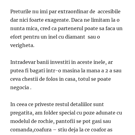
Preturile nu imi par extraordinar de accesibile
dar nici foarte exagerate. Daca ne limitam la o
nunta mica, cred ca partenerul poate sa faca un
efort pentru un inel cu diamant sau o
verigheta.
Intradevar banii investiti in aceste inele, ar
putea fi bagati intr-o masina la mana a 2 a sau
ceva chestii de folos in casa, totul se poate
negocia .
In ceea ce priveste restul detaliilor sunt
pregatita, am folder special cu poze adunate cu
modelul de rochie, pantofii se pot gasi sau
comanda,coafura – stiu deja la ce coafor as