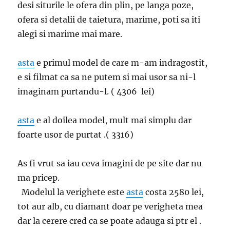
desi siturile le ofera din plin, pe langa poze,
ofera si detalii de taietura, marime, poti sa iti
alegi si marime mai mare.
asta
e primul model de care m-am indragostit,
e si filmat ca sa ne putem si mai usor sa ni-l
imaginam purtandu-l. ( 4306 lei)
asta
e al doilea model, mult mai simplu dar
foarte usor de purtat .( 3316)
As fi vrut sa iau ceva imagini de pe site dar nu
ma pricep.
Modelul la verighete este
asta
costa 2580 lei,
tot aur alb, cu diamant doar pe verigheta mea
dar la cerere cred ca se poate adauga si ptr el .