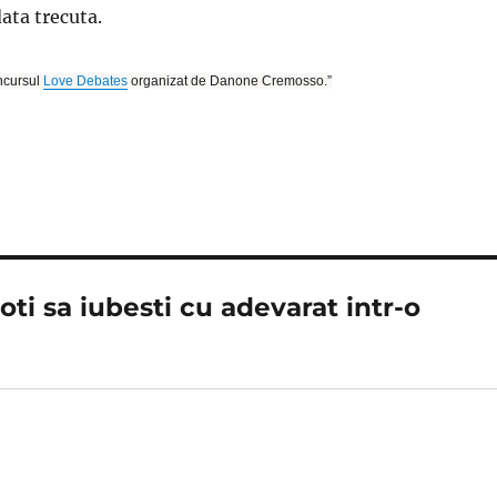
ata trecuta.
oncursul
Love Debates
organizat de Danone Cremosso.”
ti sa iubesti cu adevarat intr-o