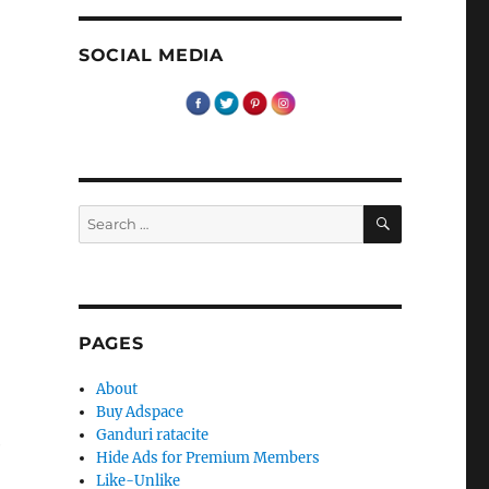
SOCIAL MEDIA
SEARCH
Search
for:
PAGES
About
Buy Adspace
Ganduri ratacite
e
Hide Ads for Premium Members
Like-Unlike