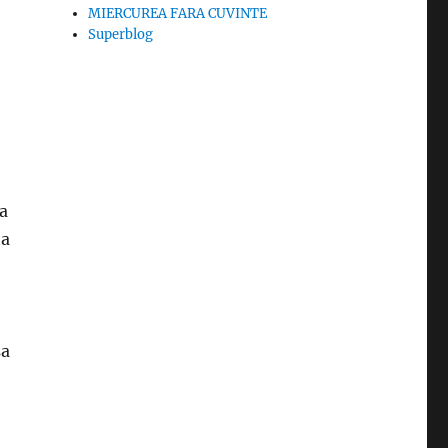
MIERCUREA FARA CUVINTE
Superblog
ta
ta
sa