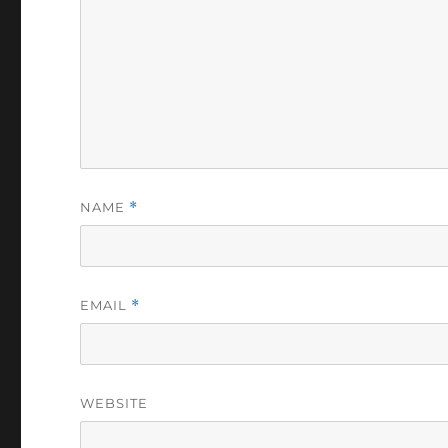
NAME
*
EMAIL
*
WEBSITE