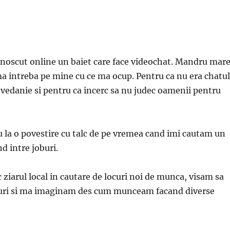
?
noscut online un baiet care face videochat. Mandru mar
ma intreba pe mine cu ce ma ocup. Pentru ca nu era chatul
vedanie si pentru ca incerc sa nu judec oamenii pentru
 la o povestire cu talc de pe vremea cand imi cautam un
d intre joburi.
ziarul local in cautare de locuri noi de munca, visam sa
ocuri si ma imaginam des cum munceam facand diverse