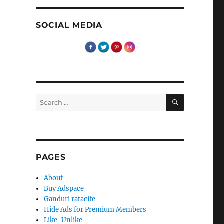
SOCIAL MEDIA
e
SEARCH
Search
for:
PAGES
About
Buy Adspace
Ganduri ratacite
Hide Ads for Premium Members
Like-Unlike