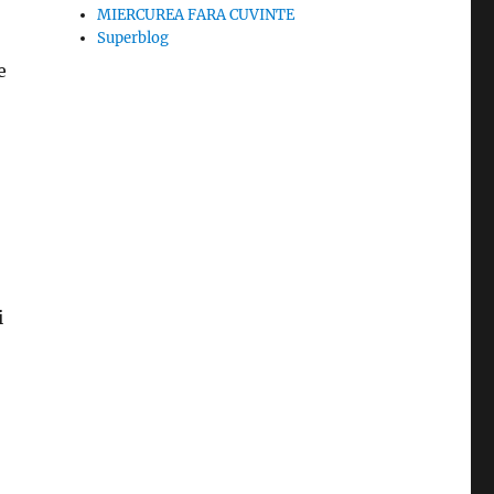
MIERCUREA FARA CUVINTE
Superblog
e
i