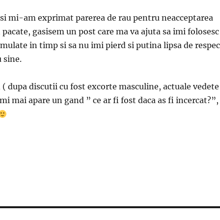
 si mi-am exprimat parerea de rau pentru neacceptarea
n pacate, gasisem un post care ma va ajuta sa imi folosesc
ulate in timp si sa nu imi pierd si putina lipsa de respec
 sine.
 ( dupa discutii cu fost excorte masculine, actuale vedete
i mai apare un gand ” ce ar fi fost daca as fi incercat?”,