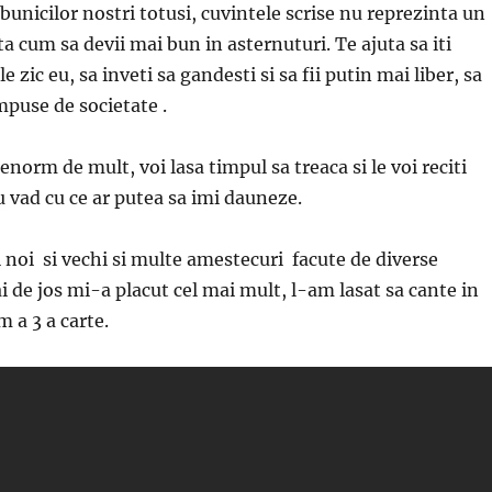
bunicilor nostri totusi, cuvintele scrise nu reprezinta un
a cum sa devii mai bun in asternuturi. Te ajuta sa iti
e zic eu, sa inveti sa gandesti si sa fii putin mai liber, sa
impuse de societate .
norm de mult, voi lasa timpul sa treaca si le voi reciti
 vad cu ce ar putea sa imi dauneze.
 noi si vechi si multe amestecuri facute de diverse
i de jos mi-a placut cel mai mult, l-am lasat sa cante in
 a 3 a carte.