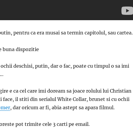
tin, pentru ca era musai sa termin capitolul, sau cartea.
buna dispozitie
ochii deschisi, putin, dar o fac, poate cu timpul o sa imi
t…
re e ca cel care imi doream sa joace rolului lui Christian
face, il stiti din serialul White Collar, brunet si cu ochii
omer
, dar oricum ar fi, abia astept sa apara filmul.
reste pot trimite cele 3 carti pe email.