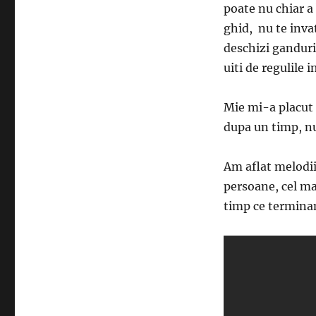
poate nu chiar a 
ghid, nu te invat
deschizi ganduril
uiti de regulile 
Mie mi-a placut e
dupa un timp, nu
Am aflat melodii
persoane, cel ma
timp ce terminam