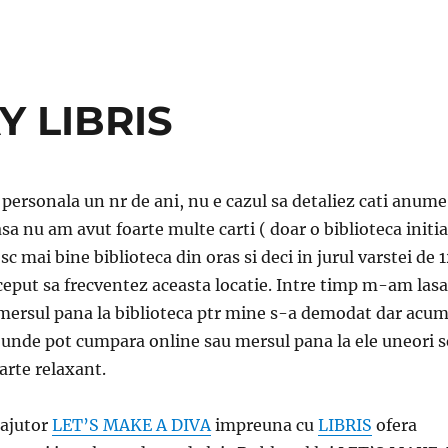
Y LIBRIS
 personala un nr de ani, nu e cazul sa detaliez cati anume
asa nu am avut foarte multe carti ( doar o biblioteca initia
sc mai bine biblioteca din oras si deci in jurul varstei de 
eput sa frecventez aceasta locatie. Intre timp m-am lasa
 mersul pana la biblioteca ptr mine s-a demodat dar acu
de unde pot cumpara online sau mersul pana la ele uneori s
arte relaxant.
 ajutor
LET’S MAKE A DIVA
impreuna cu
LIBRIS
ofera