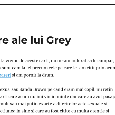
e ale lui Grey
ta vreme de aceste carti, nu m-am indurat sa le cumpar,
 sunt cam la fel precum cele pe care le-am citit prin acu
pareri
si am pornit la drum.
Sexus sau Sanda Brown pe cand eram mai copil, nu retin
e carti care acum nu imi vin in minte dar care au avut pasaj
mult sau mai putin exacte a diferitelor acte sexuale si
tiunea in sine si care au fost citite cu multa atentie si