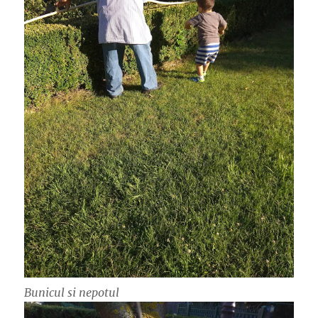
Bunicul si nepotul