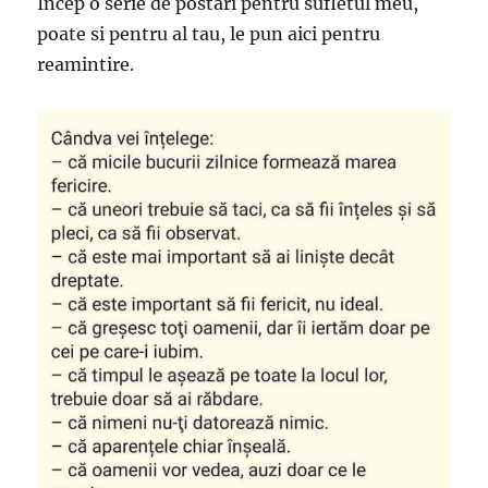
Incep o serie de postari pentru sufletul meu,
poate si pentru al tau, le pun aici pentru
reamintire.