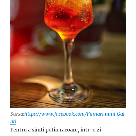
Sursa:
https://www.facebook.com/Filmari.nunt.Gal
ati
Pentru a simti putin racoare, intr-o zi