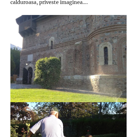
calduroasa, priveste imaginea….