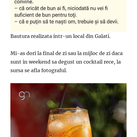
Bautura realizata intr-un local din Galati.
Mi-as dori la final de zi sau la mijloc de zi daca
sunt in weekend sa degust un cocktail rece, la
sursa se afla fotograful.