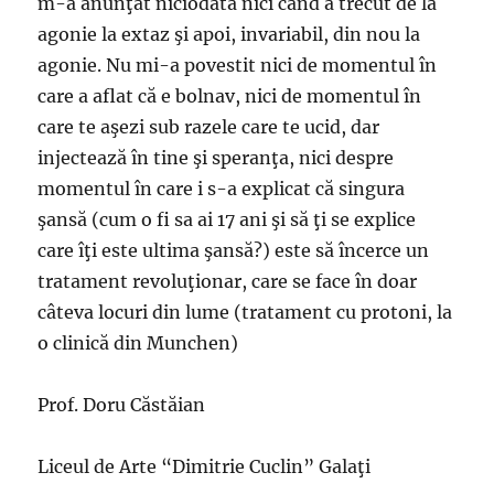
m-a anunţat niciodată nici când a trecut de la
agonie la extaz şi apoi, invariabil, din nou la
agonie. Nu mi-a povestit nici de momentul în
care a aflat că e bolnav, nici de momentul în
care te aşezi sub razele care te ucid, dar
injectează în tine şi speranţa, nici despre
momentul în care i s-a explicat că singura
şansă (cum o fi sa ai 17 ani şi să ţi se explice
care îţi este ultima şansă?) este să încerce un
tratament revoluţionar, care se face în doar
câteva locuri din lume (tratament cu protoni, la
o clinică din Munchen)
Prof. Doru Căstăian
Liceul de Arte “Dimitrie Cuclin” Galaţi