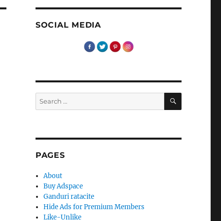
SOCIAL MEDIA
SEARCH
Search
for:
PAGES
About
Buy Adspace
Ganduri ratacite
Hide Ads for Premium Members
Like-Unlike