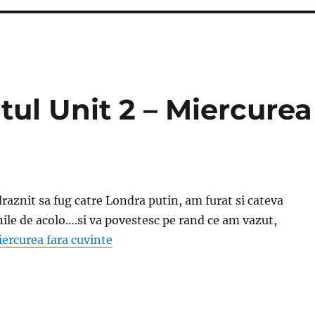
tul Unit 2 – Miercurea
raznit sa fug catre Londra putin, am furat si cateva
ile de acolo….si va povestesc pe rand ce am vazut,
ercurea fara cuvinte